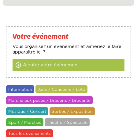
Votre événement
Vous organisez un événement et aimeriez le faire
apparaître ici ?
Ajouter votre événement
Information
Jeux / Concours / Loto
Marché aux puces / Braderie / Brocante
Musique / Concert
Sorties / Exposition
Sport / Marches
Théâtre / Spectacle
Tous les événements