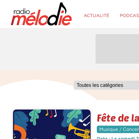
ACTUALITÉ
PODCAS
Fête de l
Musique / Concer
Date : Le samedi 2