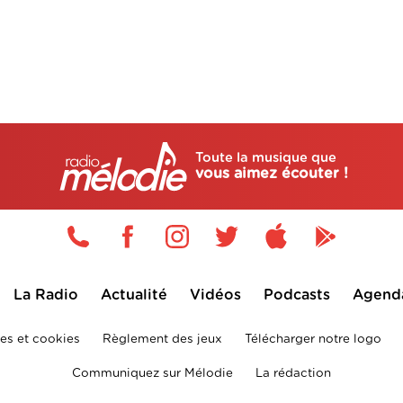
Toute la musique que
vous aimez écouter !
La Radio
Actualité
Vidéos
Podcasts
Agend
es et cookies
Règlement des jeux
Télécharger notre logo
Communiquez sur Mélodie
La rédaction