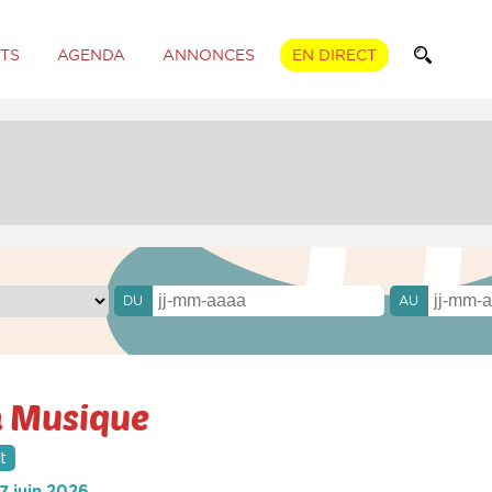
TS
AGENDA
ANNONCES
EN DIRECT
DU
AU
a Musique
t
7 juin 2026