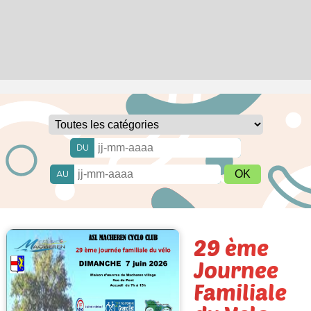
DU
AU
29 ème
Journee
Familiale