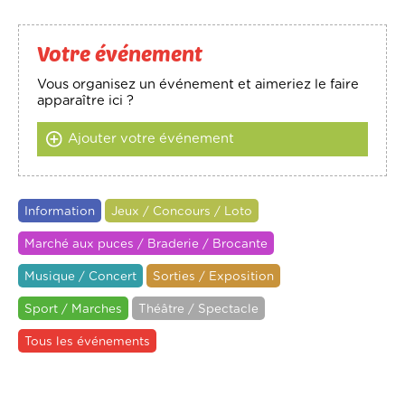
Votre événement
Vous organisez un événement et aimeriez le faire
apparaître ici ?
Ajouter votre événement
Information
Jeux / Concours / Loto
Marché aux puces / Braderie / Brocante
Musique / Concert
Sorties / Exposition
Sport / Marches
Théâtre / Spectacle
Tous les événements