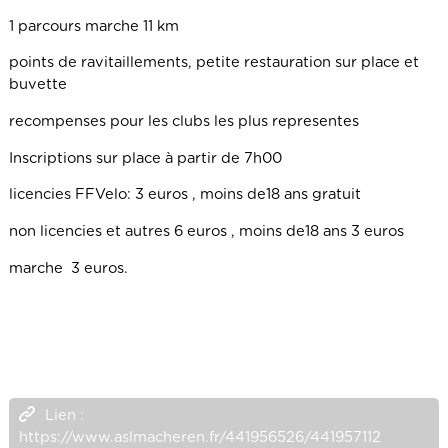
1 parcours marche 11 km
points de ravitaillements, petite restauration sur place et
buvette
recompenses pour les clubs les plus representes
Inscriptions sur place à partir de 7h00
licencies FFVelo: 3 euros , moins de18 ans gratuit
non licencies et autres 6 euros , moins de18 ans 3 euros
marche 3 euros.
Lien :
https://www.aslmacheren.fr/441956526/441957112