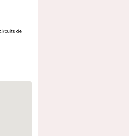
ircuits de