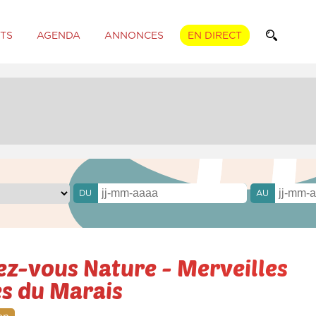
TS
AGENDA
ANNONCES
EN DIRECT
DU
AU
ez-vous Nature - Merveilles
es du Marais