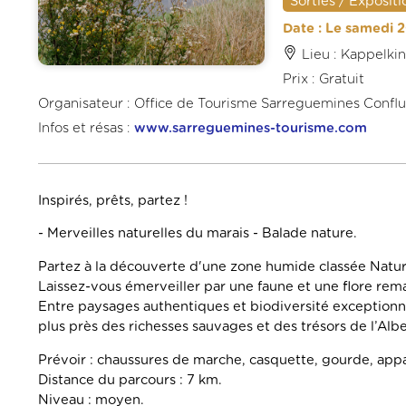
Sorties / Expositi
Date : Le samedi 2
Lieu : Kappelki
Prix : Gratuit
Organisateur : Office de Tourisme Sarreguemines Confl
Infos et résas :
www.sarreguemines-tourisme.com
Inspirés, prêts, partez !
- Merveilles naturelles du marais - Balade nature.
Partez à la découverte d'une zone humide classée Natura
Laissez-vous émerveiller par une faune et une flore re
Entre paysages authentiques et biodiversité exception
plus près des richesses sauvages et des trésors de l’Albe
Prévoir : chaussures de marche, casquette, gourde, appa
Distance du parcours : 7 km.
Niveau : moyen.