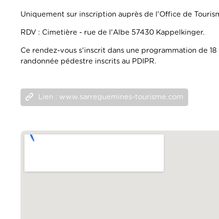
Uniquement sur inscription auprès de l'Office de Tourism
RDV : Cimetière - rue de l'Albe 57430 Kappelkinger.
Ce rendez-vous s'inscrit dans une programmation de 18 d
randonnée pédestre inscrits au PDIPR.
Lien : www.sarreguemines-tourisme.com