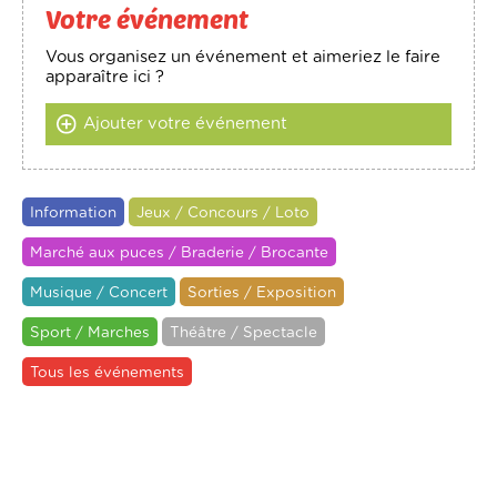
Votre événement
Vous organisez un événement et aimeriez le faire
apparaître ici ?
Ajouter votre événement
Information
Jeux / Concours / Loto
Marché aux puces / Braderie / Brocante
Musique / Concert
Sorties / Exposition
Sport / Marches
Théâtre / Spectacle
Tous les événements