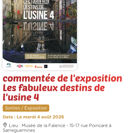
commentée de l'exposition
Les fabuleux destins de
l'usine 4
Sorties / Exposition
Date : Le mardi 4 août 2026
Lieu : Musée de la Faïence - 15-17 rue Poincaré à
Sarreguemines