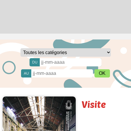
DU
AU
Visite