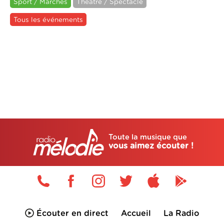
Sport / Marches
Théâtre / Spectacle
Tous les événements
Toute la musique que
vous aimez écouter !
Écouter en direct
Accueil
La Radio