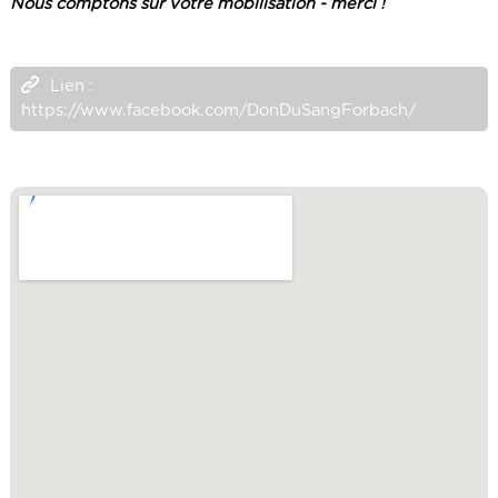
Nous comptons sur votre mobilisation - merci !
Lien :
https://www.facebook.com/DonDuSangForbach/