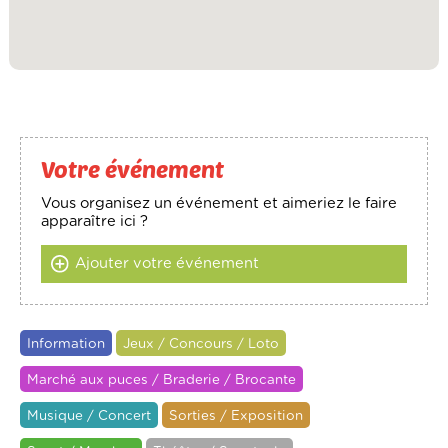
Votre événement
Vous organisez un événement et aimeriez le faire
apparaître ici ?
Ajouter votre événement
Information
Jeux / Concours / Loto
Marché aux puces / Braderie / Brocante
Musique / Concert
Sorties / Exposition