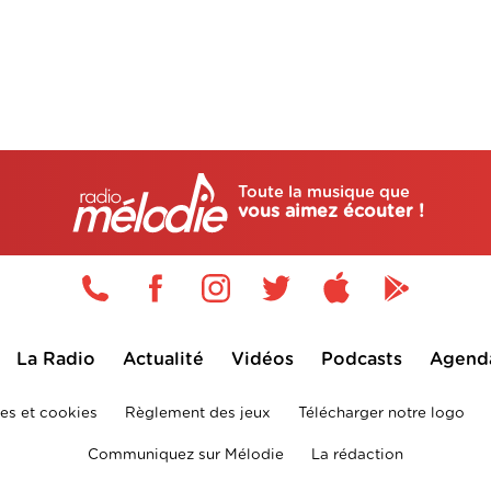
Toute la musique que
vous aimez écouter !
La Radio
Actualité
Vidéos
Podcasts
Agend
es et cookies
Règlement des jeux
Télécharger notre logo
Communiquez sur Mélodie
La rédaction