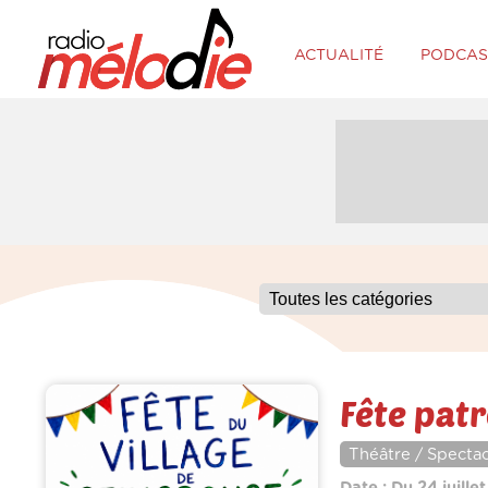
ACTUALITÉ
PODCAS
Fête pat
Théâtre / Spectac
Date : Du 24 juillet