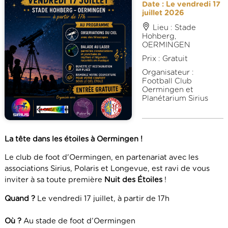
Date : Le vendredi 17
juillet 2026
Lieu : Stade
Hohberg,
OERMINGEN
Prix : Gratuit
Organisateur :
Football Club
Oermingen et
Planétarium Sirius
La tête dans les étoiles à Oermingen !
Le club de foot d'Oermingen, en partenariat avec les
associations Sirius, Polaris et Longevue, est ravi de vous
inviter à sa toute première
Nuit des Étoiles
!
Quand ?
Le vendredi 17 juillet, à partir de 17h
Où ?
Au stade de foot d’Oermingen