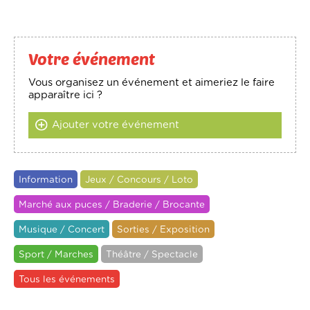
Votre événement
Vous organisez un événement et aimeriez le faire
apparaître ici ?
Ajouter votre événement
Information
Jeux / Concours / Loto
Marché aux puces / Braderie / Brocante
Musique / Concert
Sorties / Exposition
Sport / Marches
Théâtre / Spectacle
Tous les événements