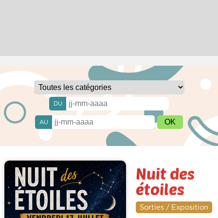
DU
AU
Nuit des
étoiles
Sorties / Exposition