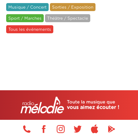
Musique / Concert
Sorties / Exposition
Sport / Marches
Théâtre / Spectacle
Tous les événements
Toute la musique que
vous aimez écouter !