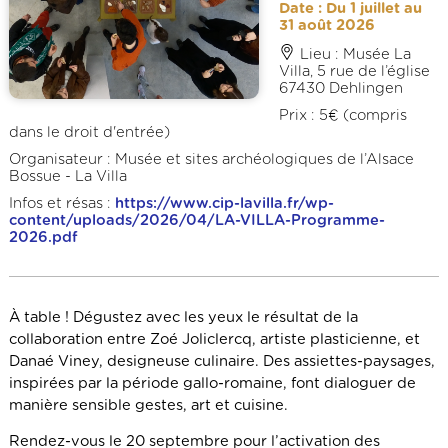
Date : Du 1 juillet au
31 août 2026
Lieu : Musée La
Villa, 5 rue de l’église
67430 Dehlingen
Prix : 5€ (compris
dans le droit d'entrée)
Organisateur : Musée et sites archéologiques de l’Alsace
Bossue - La Villa
Infos et résas :
https://www.cip-lavilla.fr/wp-
content/uploads/2026/04/LA-VILLA-Programme-
2026.pdf
À table ! Dégustez avec les yeux le résultat de la
collaboration entre Zoé Joliclercq, artiste plasticienne, et
Danaé Viney, designeuse culinaire. Des assiettes-paysages,
inspirées par la période gallo-romaine, font dialoguer de
manière sensible gestes, art et cuisine.
Rendez-vous le 20 septembre pour l’activation des