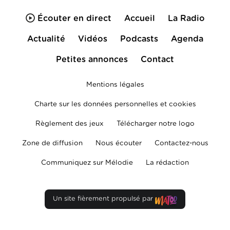
Écouter en direct
Accueil
La Radio
Actualité
Vidéos
Podcasts
Agenda
Petites annonces
Contact
Mentions légales
Charte sur les données personnelles et cookies
Règlement des jeux
Télécharger notre logo
Zone de diffusion
Nous écouter
Contactez-nous
Communiquez sur Mélodie
La rédaction
Un site fièrement propulsé par