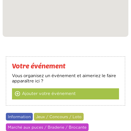
Votre événement
Vous organisez un événement et aimeriez le faire
apparaître ici ?
Ajouter votre événement
Information
Jeux / Concours / Loto
Marché aux puces / Braderie / Brocante