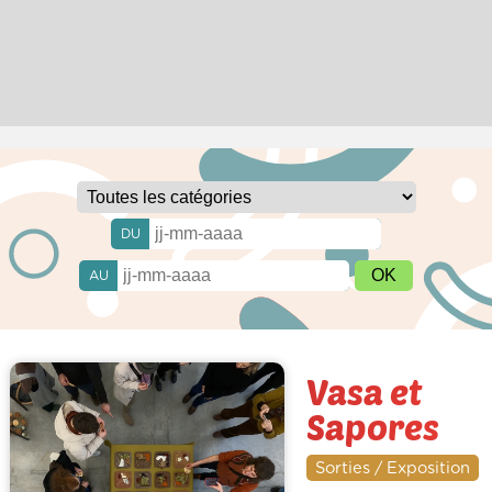
DU
AU
Vasa et
Sapores
Sorties / Exposition