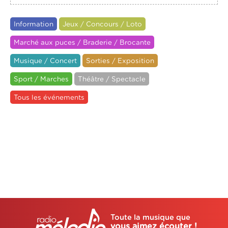
Information
Jeux / Concours / Loto
Marché aux puces / Braderie / Brocante
Musique / Concert
Sorties / Exposition
Sport / Marches
Théâtre / Spectacle
Tous les événements
Toute la musique que
vous aimez écouter !