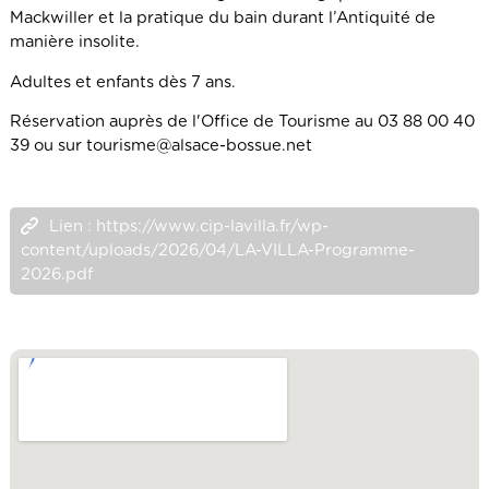
Mackwiller et la pratique du bain durant l’Antiquité de
manière insolite.
Adultes et enfants dès 7 ans.
Réservation auprès de l'Office de Tourisme au 03 88 00 40
39 ou sur tourisme@alsace-bossue.net
Lien : https://www.cip-lavilla.fr/wp-
content/uploads/2026/04/LA-VILLA-Programme-
2026.pdf