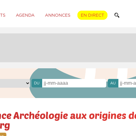
TS
AGENDA
ANNONCES
EN DIRECT
DU
AU
ce Archéologie aux origines d
rg