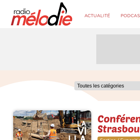
ACTUALITÉ
PODCAS
Conféren
Strasbou