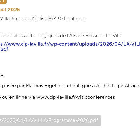
on
août 2026
Villa, 5 rue de l’église 67430 Dehlingen
e et sites archéologiques de l’Alsace Bossue - La Villa
ps://www.cip-lavilla.fr/wp-content/uploads/2026/04/LA-VIL
pdf
30
posée par Mathias Higelin, archéologue à Archéologie Alsace
 ou en ligne via
www.cip-lavilla.fr/visioconferences
loads/2026/04/LA-VILLA-Programme-2026.pdf