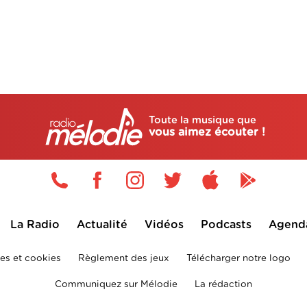
Toute la musique que
vous aimez écouter !
La Radio
Actualité
Vidéos
Podcasts
Agend
es et cookies
Règlement des jeux
Télécharger notre logo
Communiquez sur Mélodie
La rédaction