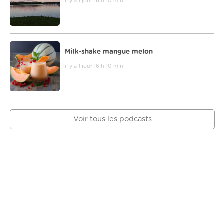
il y a 1 jour 16 h 10 min
Milk-shake mangue melon
il y a 1 jour 16 h 10 min
Voir tous les podcasts