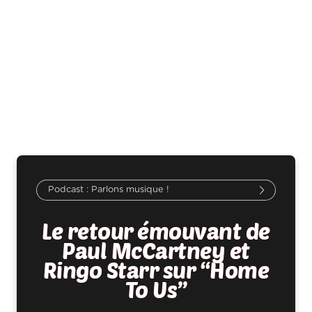
Parlons musique !
Le retour émouvant de
Paul McCartney et
Ringo Starr sur “Home
To Us”