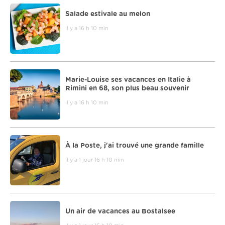
Salade estivale au melon
il y a 16 h 10 min
Marie-Louise ses vacances en Italie à
Rimini en 68, son plus beau souvenir
il y a 16 h 10 min
À la Poste, j'ai trouvé une grande famille
il y a 1 jour 16 h 10 min
Un air de vacances au Bostalsee