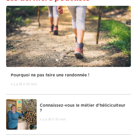
Pourquoi ne pas faire une randonnée !
il y a 16 h 10 min
Connaissez-vous le métier d'héliciculteur
?
il y a 16 h 10 min