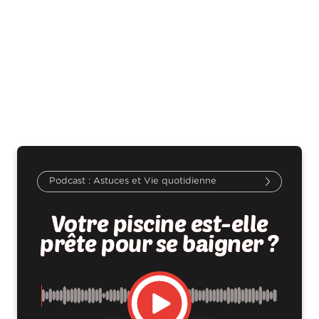
Astuces et Vie quotidienne
Votre piscine est-elle
prête pour se baigner ?