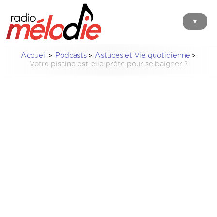
▼
Accueil
Podcasts
Astuces et Vie quotidienne
Votre piscine est-elle prête pour se baigner ?