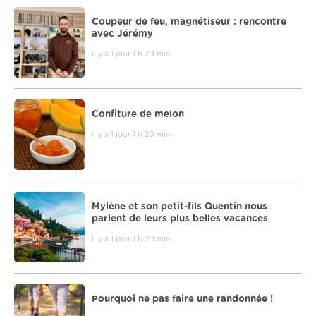
Coupeur de feu, magnétiseur : rencontre
avec Jérémy
il y a 1 jour 1 h 20 min
Confiture de melon
il y a 1 jour 1 h 20 min
Mylène et son petit-fils Quentin nous
parlent de leurs plus belles vacances
il y a 1 jour 1 h 20 min
Pourquoi ne pas faire une randonnée !