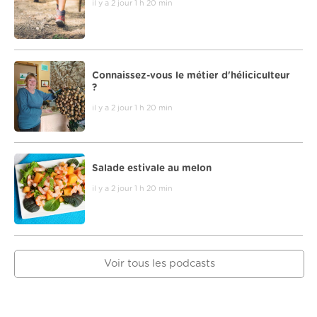
il y a 2 jour 1 h 20 min
Connaissez-vous le métier d'héliciculteur
?
il y a 2 jour 1 h 20 min
Salade estivale au melon
il y a 2 jour 1 h 20 min
Voir tous les podcasts