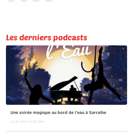
Les derniers podcasts
Une soirée magique au bord de l'eau à Sarralbe
il y a 1 jour 1 h 20 min