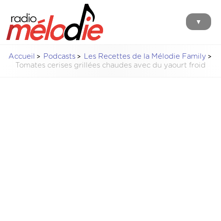
▼
Accueil
Podcasts
Les Recettes de la Mélodie Family
Tomates cerises grillées chaudes avec du yaourt froid