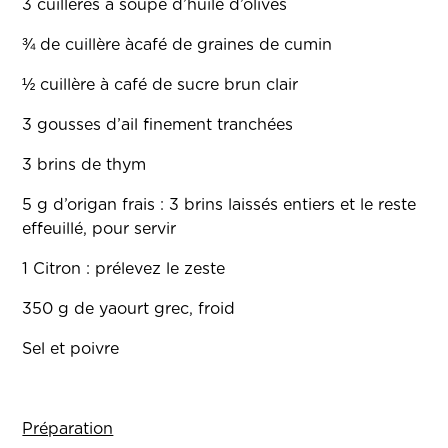
3 cuillères à soupe d’huile d’olives
¾ de cuillère àcafé de graines de cumin
½ cuillère à café de sucre brun clair
3 gousses d’ail finement tranchées
3 brins de thym
5 g d’origan frais : 3 brins laissés entiers et le reste
effeuillé, pour servir
1 Citron : prélevez le zeste
350 g de yaourt grec, froid
Sel et poivre
Préparation