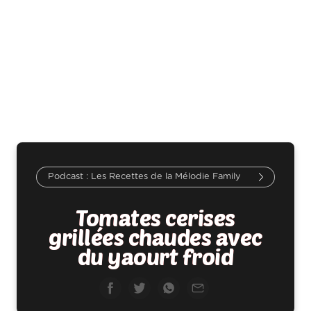
Les Recettes de la Mélodie Family
Tomates cerises
grillées chaudes avec
du yaourt froid