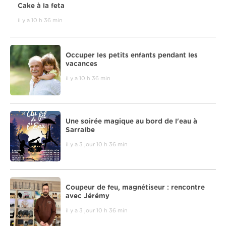
Cake à la feta
il y a 10 h 36 min
Occuper les petits enfants pendant les
vacances
il y a 10 h 36 min
Une soirée magique au bord de l'eau à
Sarralbe
il y a 3 jour 10 h 36 min
Coupeur de feu, magnétiseur : rencontre
avec Jérémy
il y a 3 jour 10 h 36 min