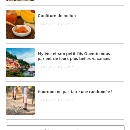
Confiture de melon
il y a 3 jour 10 h 36 min
Mylène et son petit-fils Quentin nous
parlent de leurs plus belles vacances
il y a 3 jour 10 h 36 min
Pourquoi ne pas faire une randonnée !
il y a 4 jour 10 h 36 min