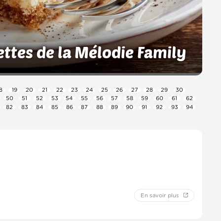
ettes de la Mélodie Family
8
19
20
21
22
23
24
25
26
27
28
29
30
50
51
52
53
54
55
56
57
58
59
60
61
62
82
83
84
85
86
87
88
89
90
91
92
93
94
En savoir plus