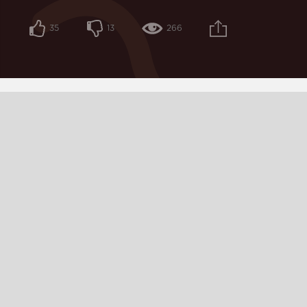
35
13
266