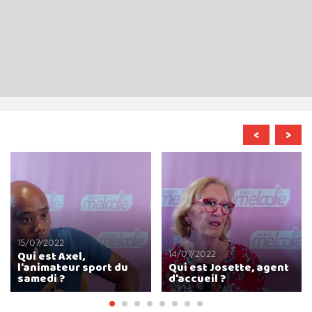
<
>
15/07/2022
Qui est Axel,
14/07/2022
l'animateur sport du
Qui est Josette, agent
samedi ?
d'accueil ?