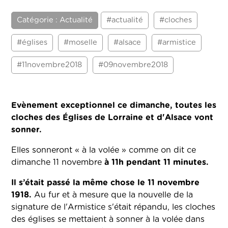
Catégorie : Actualité
#actualité
#cloches
#églises
#moselle
#alsace
#armistice
#11novembre2018
#09novembre2018
Evènement exceptionnel ce dimanche, toutes les
cloches des Églises de Lorraine et d'Alsace vont
sonner.
Elles sonneront « à la volée » comme on dit ce
dimanche 11 novembre
à 11h pendant 11 minutes.
Il s’était passé la même chose le 11 novembre
1918.
Au fur et à mesure que la nouvelle de la
signature de l'Armistice s'était répandu, les cloches
des églises se mettaient à sonner à la volée dans