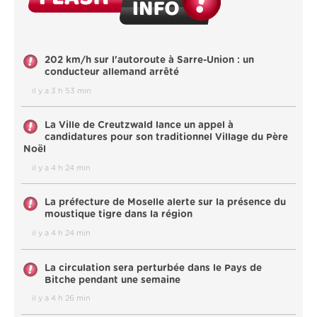
202 km/h sur l'autoroute à Sarre-Union : un
conducteur allemand arrêté
il y a 3 h 53 min
La Ville de Creutzwald lance un appel à
candidatures pour son traditionnel Village du Père
Noël
il y a 4 h 24 min
La préfecture de Moselle alerte sur la présence du
moustique tigre dans la région
il y a 4 h 24 min
La circulation sera perturbée dans le Pays de
Bitche pendant une semaine
il y a 4 h 26 min