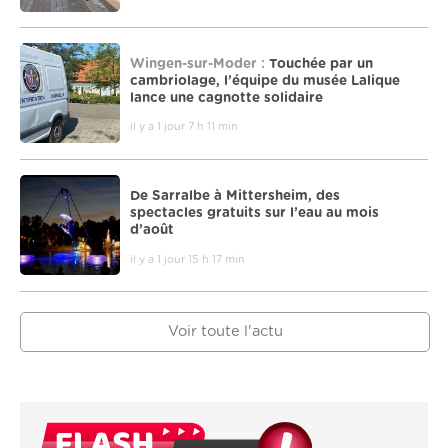
Wingen-sur-Moder :
Touchée par un
cambriolage, l’équipe du musée Lalique
lance une cagnotte solidaire
il y a 1 jour 7 h 11 min
De Sarralbe à Mittersheim, des
spectacles gratuits sur l’eau au mois
d’août
il y a 1 jour 15 h 17 min
Voir toute l'actu