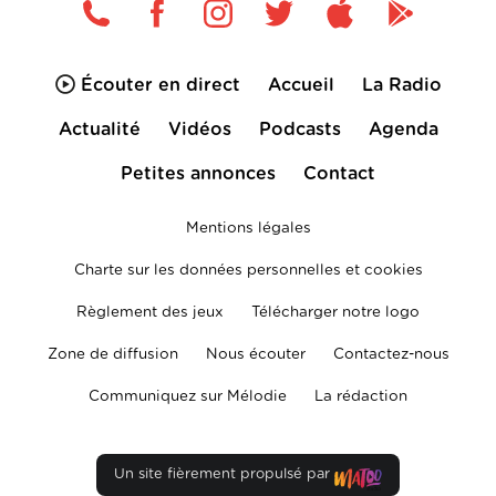
Écouter en direct
Accueil
La Radio
Actualité
Vidéos
Podcasts
Agenda
Petites annonces
Contact
Mentions légales
Charte sur les données personnelles et cookies
Règlement des jeux
Télécharger notre logo
Zone de diffusion
Nous écouter
Contactez-nous
Communiquez sur Mélodie
La rédaction
Un site fièrement propulsé par