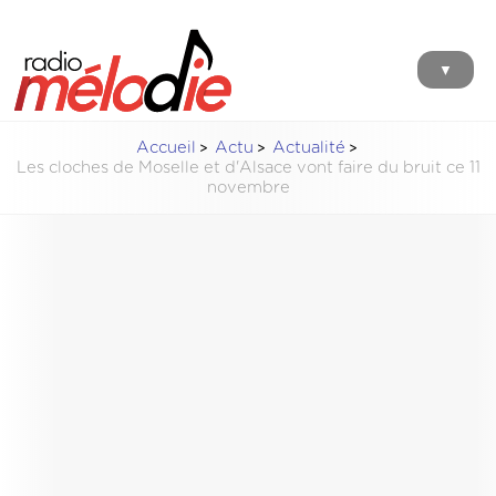
▼
Accueil
Actu
Actualité
Les cloches de Moselle et d'Alsace vont faire du bruit ce 11
novembre