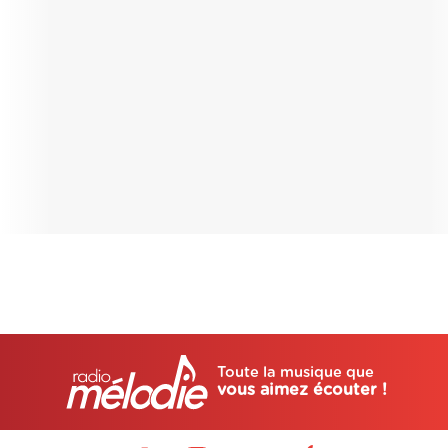
Toute la musique que
vous aimez écouter !