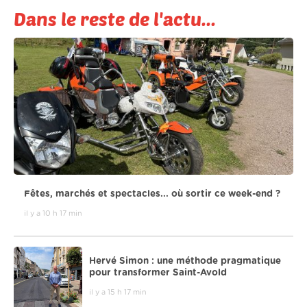
Dans le reste de l'actu...
Fêtes, marchés et spectacles... où sortir ce week-end ?
il y a 10 h 17 min
Hervé Simon : une méthode pragmatique
pour transformer Saint-Avold
il y a 15 h 17 min