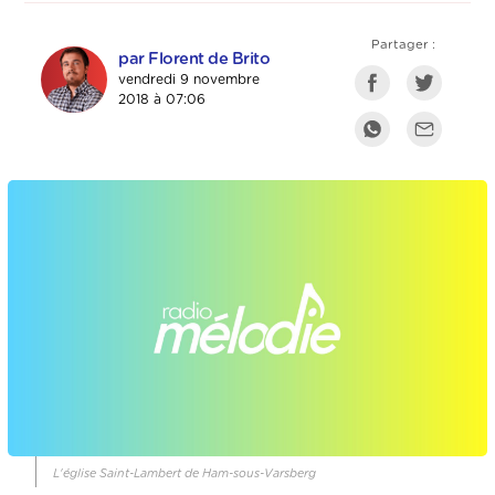
Partager :
par Florent de Brito
vendredi 9 novembre
2018 à 07:06
L'église Saint-Lambert de Ham-sous-Varsberg