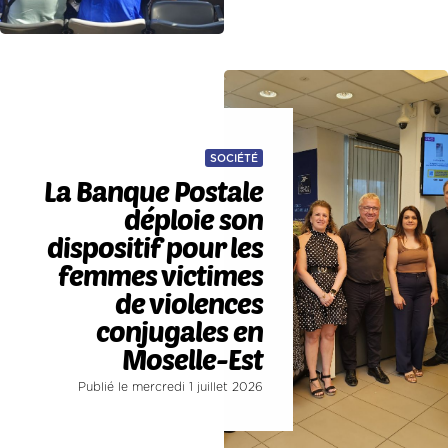
SOCIÉTÉ
La Banque Postale
déploie son
dispositif pour les
femmes victimes
de violences
conjugales en
Moselle-Est
Publié le mercredi 1 juillet 2026