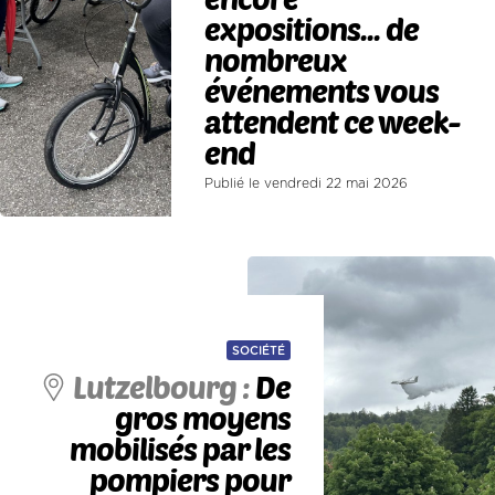
expositions... de
nombreux
événements vous
attendent ce week-
end
Publié le vendredi 22 mai 2026
SOCIÉTÉ
Lutzelbourg :
De
gros moyens
mobilisés par les
pompiers pour