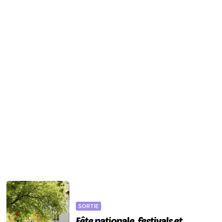
SORTIE
Fête nationale, festivals et