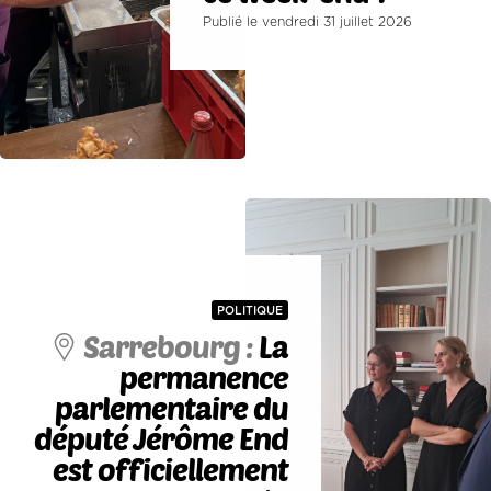
Publié le vendredi 31 juillet 2026
POLITIQUE
Sarrebourg :
La
permanence
parlementaire du
député Jérôme End
est officiellement