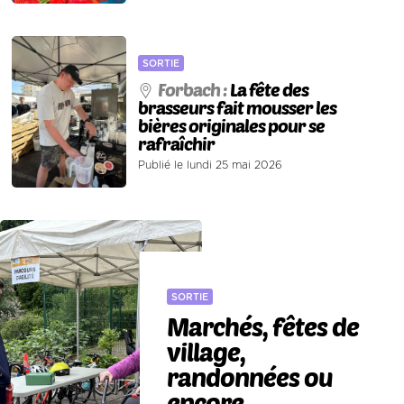
SORTIE
Forbach :
La fête des
brasseurs fait mousser les
bières originales pour se
rafraîchir
Publié le lundi 25 mai 2026
SORTIE
Marchés, fêtes de
village,
randonnées ou
encore