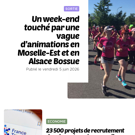
SORTIE
Un week-end
touché par une
vague
d’animations en
Moselle-Est et en
Alsace Bossue
Publié le vendredi 5 juin 2026
ECONOMIE
23 500 projets de recrutement