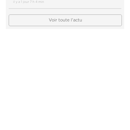
il y a 1 jour 7 h 4 min
Voir toute l'actu