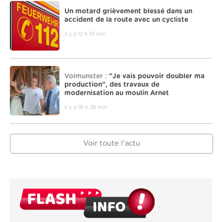
Un motard grièvement blessé dans un
accident de la route avec un cycliste
il y a 12 h 19 min
Volmunster :
"Je vais pouvoir doubler ma
production", des travaux de
modernisation au moulin Arnet
il y a 18 h 28 min
Voir toute l'actu