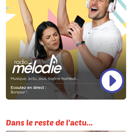
Musique, actu, jeux, bonne humeur...
Ecoutez en direct :
Bonjour !
Dans le reste de l'actu...