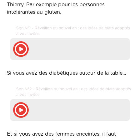
Thierry. Par exemple pour les personnes
intolérantes au gluten.
Son N°1 - Réveillon du nouvel an : des idées de plats adaptés
à vos invités
Si vous avez des diabétiques autour de la table…
Son N°2 - Réveillon du nouvel an : des idées de plats adaptés
à vos invités
Et si vous avez des femmes enceintes, il faut