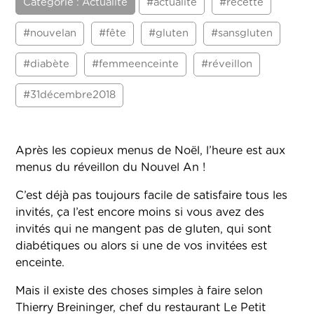
Catégorie : Actualité
#actualité
#recette
#nouvelan
#fête
#gluten
#sansgluten
#diabète
#femmeenceinte
#réveillon
#31décembre2018
Après les copieux menus de Noël, l’heure est aux
menus du réveillon du Nouvel An !
C’est déjà pas toujours facile de satisfaire tous les
invités, ça l’est encore moins si vous avez des
invités qui ne mangent pas de gluten, qui sont
diabétiques ou alors si une de vos invitées est
enceinte.
Mais il existe des choses simples à faire selon
Thierry Breininger, chef du restaurant Le Petit