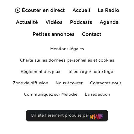
Écouter en direct
Accueil
La Radio
Actualité
Vidéos
Podcasts
Agenda
Petites annonces
Contact
Mentions légales
Charte sur les données personnelles et cookies
Règlement des jeux
Télécharger notre logo
Zone de diffusion
Nous écouter
Contactez-nous
Communiquez sur Mélodie
La rédaction
Un site fièrement propulsé par