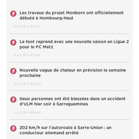
Les travaux du projet Monborn ont officiellement
débuté à Hombourg-Haut
il y a 15 h 42 min
Le foot reprend avec une nouvelle saison en Ligue 2
pour le FC Metz
il y a 16 h 41 min
Nouvelle vague de chaleur en prévision la semaine
prochaine
il y a 16 h 45 min
Deux personnes ont été blessées dans un accident
d’ULM hier soir à Sarreguemines
il y a 16 h 46 min
202 km/h sur l'autoroute à Sarre-Union : un
conducteur allemand arrêté