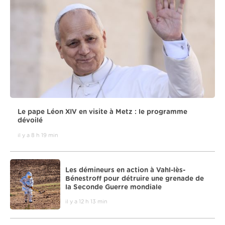
Le pape Léon XIV en visite à Metz : le programme
dévoilé
il y a 8 h 19 min
Les démineurs en action à Vahl-lès-
Bénestroff pour détruire une grenade de
la Seconde Guerre mondiale
il y a 12 h 13 min