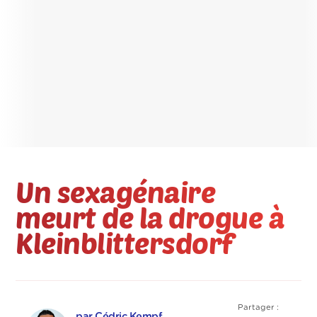
Un sexagénaire
meurt de la drogue à
Kleinblittersdorf
Partager :
par Cédric Kempf