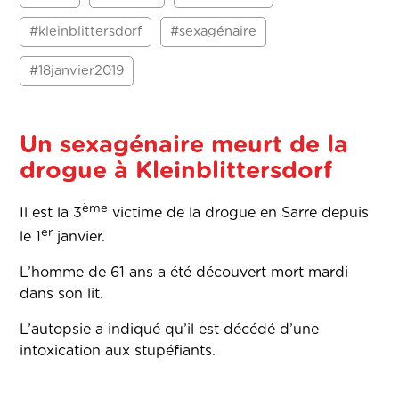
#kleinblittersdorf
#sexagénaire
#18janvier2019
Un sexagénaire meurt de la
drogue à Kleinblittersdorf
ème
Il est la 3
victime de la drogue en Sarre depuis
er
le 1
janvier.
L’homme de 61 ans a été découvert mort mardi
dans son lit.
L’autopsie a indiqué qu’il est décédé d’une
intoxication aux stupéfiants.