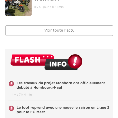
il y a 1 jour 4 h 51 min
Voir toute l'actu
Les travaux du projet Monborn ont officiellement
débuté à Hombourg-Haut
il y a 7 h 4 min
Le foot reprend avec une nouvelle saison en Ligue 2
pour le FC Metz