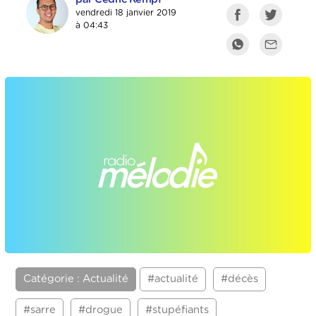
vendredi 18 janvier 2019
à 04:43
Catégorie : Actualité
#actualité
#décès
#sarre
#drogue
#stupéfiants