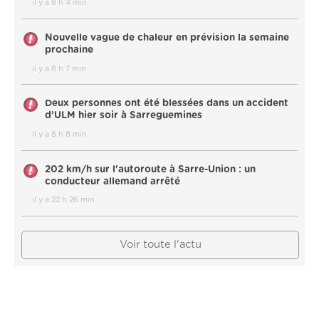
il y a 8 h 4 min
Nouvelle vague de chaleur en prévision la semaine
prochaine
il y a 8 h 7 min
Deux personnes ont été blessées dans un accident
d’ULM hier soir à Sarreguemines
il y a 8 h 8 min
202 km/h sur l'autoroute à Sarre-Union : un
conducteur allemand arrêté
il y a 22 h 26 min
Voir toute l'actu