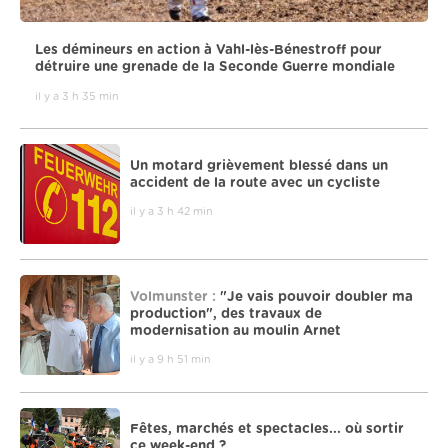
Les démineurs en action à Vahl-lès-Bénestroff pour
détruire une grenade de la Seconde Guerre mondiale
il y a 3 h 35 min
Un motard grièvement blessé dans un
accident de la route avec un cycliste
il y a 3 h 42 min
Volmunster :
"Je vais pouvoir doubler ma
production", des travaux de
modernisation au moulin Arnet
il y a 9 h 51 min
Fêtes, marchés et spectacles... où sortir
ce week-end ?