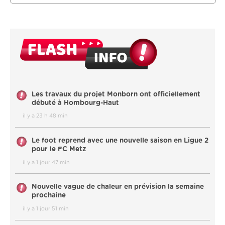
Les travaux du projet Monborn ont officiellement
débuté à Hombourg-Haut
il y a 23 h 48 min
Le foot reprend avec une nouvelle saison en Ligue 2
pour le FC Metz
il y a 1 jour 47 min
Nouvelle vague de chaleur en prévision la semaine
prochaine
il y a 1 jour 51 min