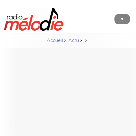
▼
Accueil
Actu