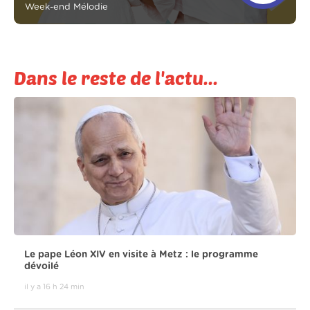
Week-end Mélodie
Dans le reste de l'actu...
Le pape Léon XIV en visite à Metz : le programme
dévoilé
il y a 16 h 24 min