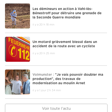
Les démineurs en action à Vahl-lès-
Bénestroff pour détruire une grenade de
la Seconde Guerre mondiale
il y a 20 h 18 min
Un motard grièvement blessé dans un
accident de la route avec un cycliste
il y a 20 h 25 min
Volmunster :
"Je vais pouvoir doubler ma
production", des travaux de
modernisation au moulin Arnet
il y a 1 jour 2 h 34 min
Voir toute l'actu