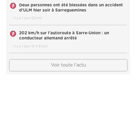
Deux personnes ont été blessées dans un accident
d’ULM hier soir à Sarreguemines
il y a 1 jour 52 min
202 km/h sur l'autoroute à Sarre-Union : un
conducteur allemand arrêté
il y a 1 jour 15 h 9 min
Voir toute l'actu