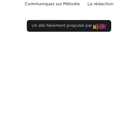
Communiquez sur Mélodie
La rédaction
Un site fièrement propulsé par