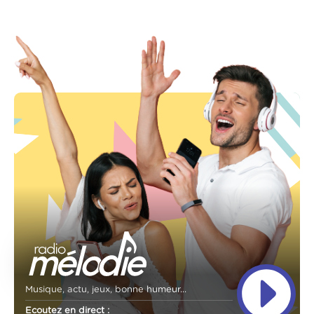
Musique, actu, jeux, bonne humeur...
Ecoutez en direct :