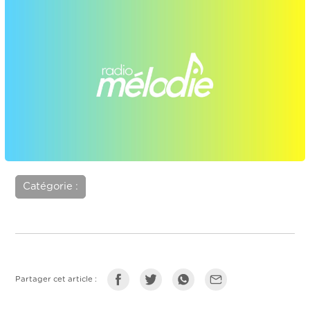
Catégorie :
Partager cet article :