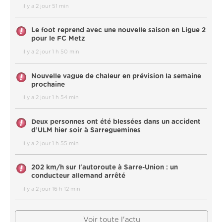
il y a 2 jour 51 min
Le foot reprend avec une nouvelle saison en Ligue 2
pour le FC Metz
il y a 2 jour 1 h 50 min
Nouvelle vague de chaleur en prévision la semaine
prochaine
il y a 2 jour 1 h 54 min
Deux personnes ont été blessées dans un accident
d’ULM hier soir à Sarreguemines
il y a 2 jour 1 h 55 min
202 km/h sur l'autoroute à Sarre-Union : un
conducteur allemand arrêté
il y a 2 jour 16 h 12 min
Voir toute l'actu