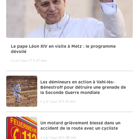
Le pape Léon XIV en visite à Metz : le programme
dévoilé
il y a 1 jour 17 h 27 min
Les démineurs en action à Vahl-lès-
Bénestroff pour détruire une grenade de
la Seconde Guerre mondiale
il y a 1 jour 21 h 21 min
Un motard grièvement blessé dans un
accident de la route avec un cycliste
il y a 1 jour 21 h 28 min