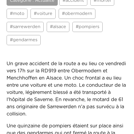
Catégorie : Actualité
#accident
#mortel
#moto
#voiture
#obermodern
#sarrewerden
#alsace
#pompiers
#gendarmes
Un grave accident de la route a eu lieu ce vendredi
vers 17h sur la RD919 entre Obermodern et
Menchhoffen en Alsace. Un choc frontal a eu lieu
entre une voiture et une moto. Le conducteur de la
voiture, légèrement blessé a été transporté à
l'hôpital de Saverne. En revanche, le motard de 61
ans originaire de Sarrewerden n'a pas survécu à la
collision.
Une quinzaine de pompiers étaient sur place ainsi
que des gendarmes qui ont fermé la route à la