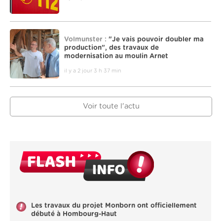
Volmunster :
"Je vais pouvoir doubler ma
production", des travaux de
modernisation au moulin Arnet
il y a 2 jour 3 h 37 min
Voir toute l'actu
Les travaux du projet Monborn ont officiellement
débuté à Hombourg-Haut