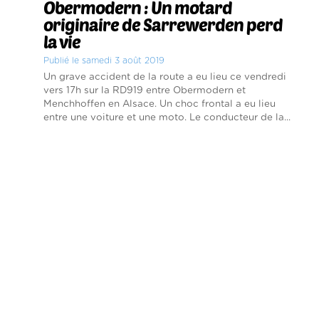
Obermodern : Un motard
originaire de Sarrewerden perd
la vie
Publié le samedi 3 août 2019
Un grave accident de la route a eu lieu ce vendredi
vers 17h sur la RD919 entre Obermodern et
Menchhoffen en Alsace. Un choc frontal a eu lieu
entre une voiture et une moto. Le conducteur de la...