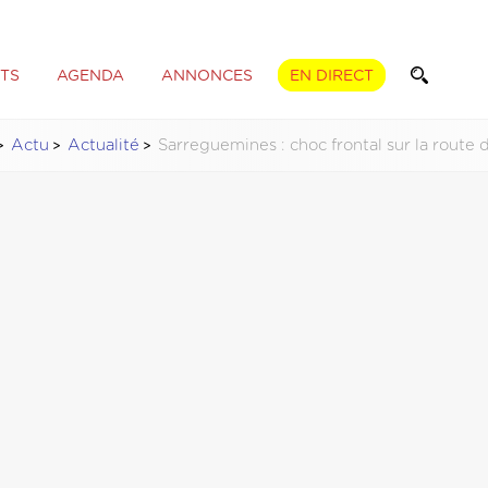
TS
AGENDA
ANNONCES
EN DIRECT
Actu
Actualité
Sarreguemines : choc frontal sur la route