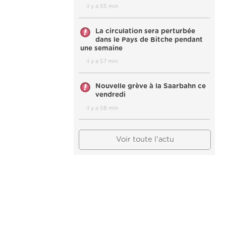
il y a 55 min
La circulation sera perturbée
dans le Pays de Bitche pendant
une semaine
il y a 57 min
Nouvelle grève à la Saarbahn ce
vendredi
il y a 58 min
Voir toute l'actu