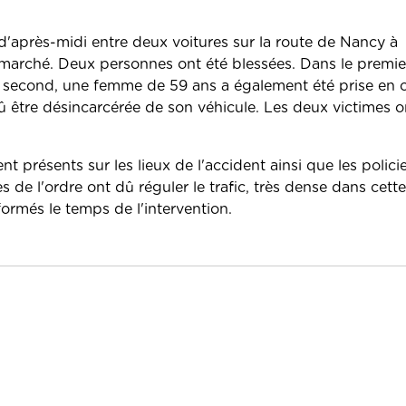
n d'après-midi entre deux voitures sur la route de Nancy à
rmarché. Deux personnes ont été blessées. Dans le premie
second, une femme de 59 ans a également été prise en c
û être désincarcérée de son véhicule. Les deux victimes o
présents sur les lieux de l'accident ainsi que les polici
 de l'ordre ont dû réguler le trafic, très dense dans cette
formés le temps de l'intervention.