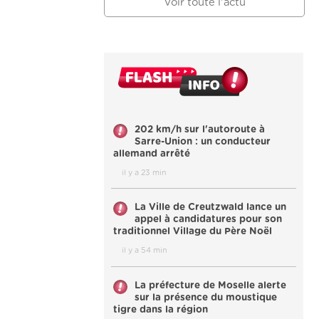
Voir toute l'actu
202 km/h sur l'autoroute à
Sarre-Union : un conducteur
allemand arrêté
il y a 23 min
La Ville de Creutzwald lance un
appel à candidatures pour son
traditionnel Village du Père Noël
il y a 54 min
La préfecture de Moselle alerte
sur la présence du moustique
tigre dans la région