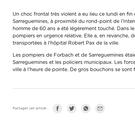
Un choc frontal très violent a eu lieu ce lundi en fi
Sarreguemines, à proximité du rond-point de l'Inte
homme de 60 ans a été légèrement touché. Dans le 
pompiers en urgence relative. Elle a, en revanche, d
transportées à l'hôpital Robert Pax de la ville.
Les pompiers de Forbach et de Sarreguemines étaient 
Sarreguemines et les policiers municipaux. Les forces
ville à l'heure de pointe. De gros bouchons se sont 
Partager cet article :