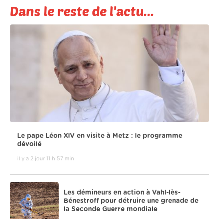
Dans le reste de l'actu...
Le pape Léon XIV en visite à Metz : le programme
dévoilé
il y a 2 jour 11 h 57 min
Les démineurs en action à Vahl-lès-
Bénestroff pour détruire une grenade de
la Seconde Guerre mondiale