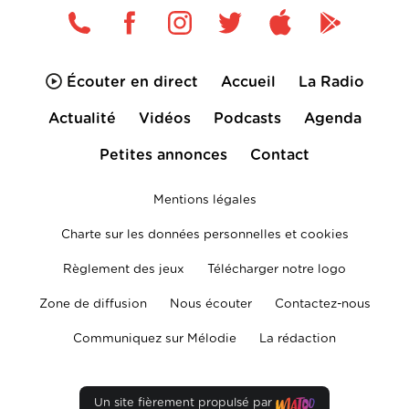
Écouter en direct
Accueil
La Radio
Actualité
Vidéos
Podcasts
Agenda
Petites annonces
Contact
Mentions légales
Charte sur les données personnelles et cookies
Règlement des jeux
Télécharger notre logo
Zone de diffusion
Nous écouter
Contactez-nous
Communiquez sur Mélodie
La rédaction
Un site fièrement propulsé par