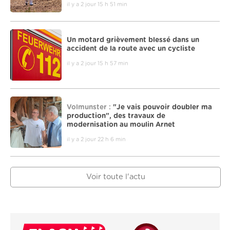
il y a 2 jour 15 h 51 min
Un motard grièvement blessé dans un
accident de la route avec un cycliste
il y a 2 jour 15 h 57 min
Volmunster :
"Je vais pouvoir doubler ma
production", des travaux de
modernisation au moulin Arnet
il y a 2 jour 22 h 6 min
Voir toute l'actu