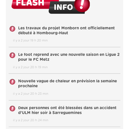
Les travaux du projet Monborn ont officiellement
débuté à Hombourg-Haut
il y a 2 jour 19 h 20 min
Le foot reprend avec une nouvelle saison en Ligue 2
pour le FC Metz
il y a 2 jour 20 h 19 min
Nouvelle vague de chaleur en prévision la semaine
prochaine
il y a 2 jour 20 h 23 min
Deux personnes ont été blessées dans un accident
d’ULM hier soir à Sarreguemines
il y a 2 jour 20 h 24 min