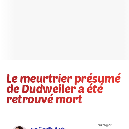
Le meurtrier présumé
de Dudweiler a été
retrouvé mort
Partager :
par Camille Bazin