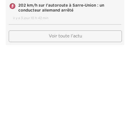
202 km/h sur l'autoroute à Sarre-Union : un
conducteur allemand arrêté
il y a 3 jour 10 h 42 min
Voir toute l'actu