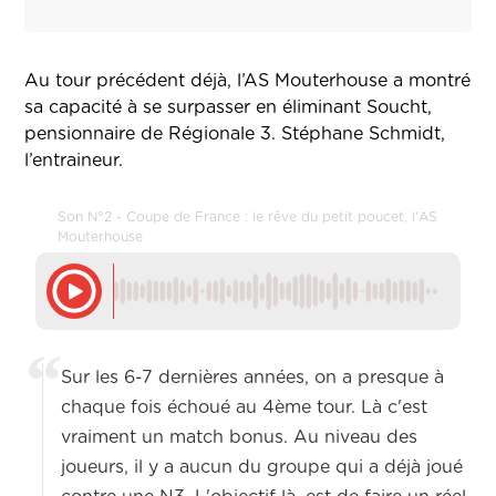
Au tour précédent déjà, l’AS Mouterhouse a montré
sa capacité à se surpasser en éliminant Soucht,
pensionnaire de Régionale 3. Stéphane Schmidt,
l’entraineur.
Son N°2 - Coupe de France : le rêve du petit poucet, l'AS
Mouterhouse
Sur les 6-7 dernières années, on a presque à
chaque fois échoué au 4ème tour. Là c'est
vraiment un match bonus. Au niveau des
joueurs, il y a aucun du groupe qui a déjà joué