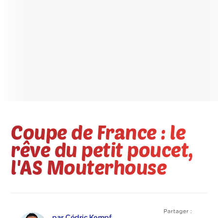
Coupe de France : le
rêve du petit poucet,
l'AS Mouterhouse
Partager :
par Cédric Kempf