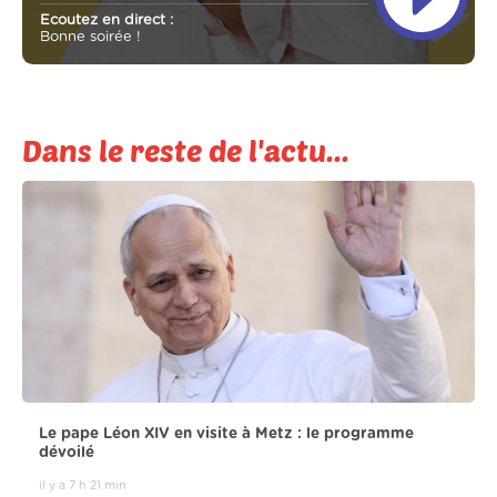
Ecoutez en direct :
Bonne soirée !
Dans le reste de l'actu...
Le pape Léon XIV en visite à Metz : le programme
dévoilé
il y a 7 h 21 min