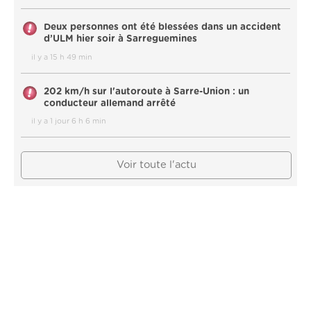
Deux personnes ont été blessées dans un accident
d’ULM hier soir à Sarreguemines
il y a 15 h 49 min
202 km/h sur l'autoroute à Sarre-Union : un
conducteur allemand arrêté
il y a 1 jour 6 h 6 min
Voir toute l'actu