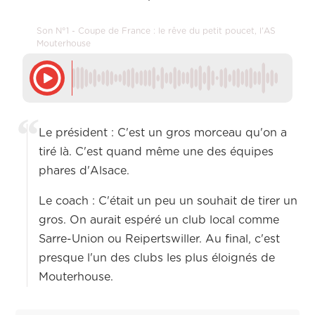
Son N°1 - Coupe de France : le rêve du petit poucet, l'AS
Mouterhouse
Le président : C'est un gros morceau qu'on a
tiré là. C'est quand même une des équipes
phares d'Alsace.
Le coach : C'était un peu un souhait de tirer un
gros. On aurait espéré un club local comme
Sarre-Union ou Reipertswiller. Au final, c'est
presque l'un des clubs les plus éloignés de
Mouterhouse.