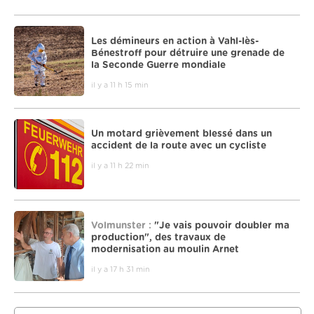
Les démineurs en action à Vahl-lès-
Bénestroff pour détruire une grenade de
la Seconde Guerre mondiale
il y a 11 h 15 min
Un motard grièvement blessé dans un
accident de la route avec un cycliste
il y a 11 h 22 min
Volmunster :
"Je vais pouvoir doubler ma
production", des travaux de
modernisation au moulin Arnet
il y a 17 h 31 min