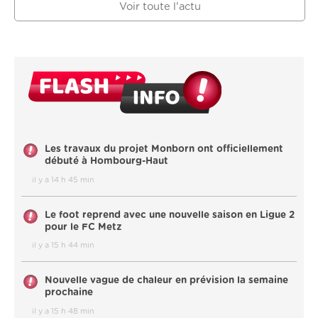
Voir toute l'actu
Les travaux du projet Monborn ont officiellement
débuté à Hombourg-Haut
il y a 14 h 45 min
Le foot reprend avec une nouvelle saison en Ligue 2
pour le FC Metz
il y a 15 h 44 min
Nouvelle vague de chaleur en prévision la semaine
prochaine
il y a 15 h 48 min