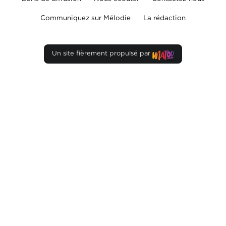
Communiquez sur Mélodie
La rédaction
Un site fièrement propulsé par