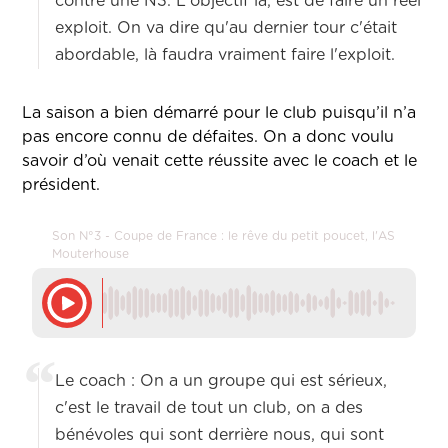
contre une N3. L'objectif là, est de faire un réel
exploit. On va dire qu'au dernier tour c'était
abordable, là faudra vraiment faire l'exploit.
La saison a bien démarré pour le club puisqu’il n’a
pas encore connu de défaites. On a donc voulu
savoir d’où venait cette réussite avec le coach et le
président.
Son N°3 - Coupe de France : le rêve du petit poucet, l'AS
Mouterhouse
Le coach : On a un groupe qui est sérieux,
c'est le travail de tout un club, on a des
bénévoles qui sont derrière nous, qui sont