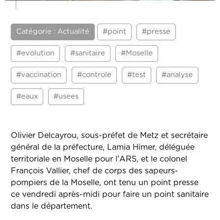
Catégorie : Actualité
#point
#presse
#evolution
#sanitaire
#Moselle
#vaccination
#controle
#test
#analyse
#eaux
#usees
Olivier Delcayrou, sous-préfet de Metz et secrétaire
général de la préfecture, Lamia Himer, déléguée
territoriale en Moselle pour l'ARS, et le colonel
François Vallier, chef de corps des sapeurs-
pompiers de la Moselle, ont tenu un point presse
ce vendredi après-midi pour faire un point sanitaire
dans le département.