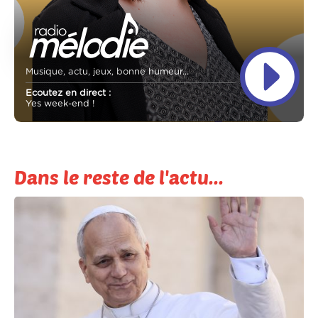
Musique, actu, jeux, bonne humeur...
Ecoutez en direct :
Yes week-end !
Dans le reste de l'actu...