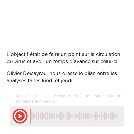
L'objectif était de faire un point sur la circulation
du virus et avoir un temps d'avance sur celui-ci.
Olivier Delcayrou, nous dresse le bilan entre les
analyses faites lundi et jeudi.
Son N°1 - Moselle : la préfecture fait le point sur la situation
sanitaire à la mi-février