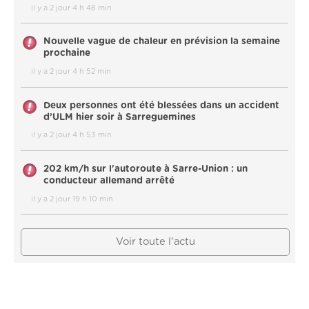
il y a 2 jour 4 h 48 min
Nouvelle vague de chaleur en prévision la semaine
prochaine
il y a 2 jour 4 h 52 min
Deux personnes ont été blessées dans un accident
d’ULM hier soir à Sarreguemines
il y a 2 jour 4 h 53 min
202 km/h sur l'autoroute à Sarre-Union : un
conducteur allemand arrêté
il y a 2 jour 19 h 10 min
Voir toute l'actu