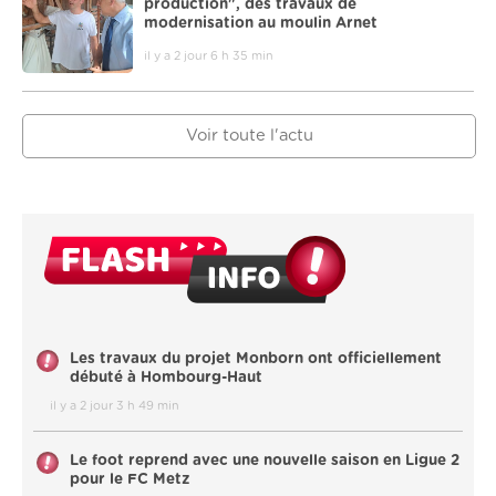
production", des travaux de
modernisation au moulin Arnet
il y a 2 jour 6 h 35 min
Voir toute l'actu
Les travaux du projet Monborn ont officiellement
débuté à Hombourg-Haut
il y a 2 jour 3 h 49 min
Le foot reprend avec une nouvelle saison en Ligue 2
pour le FC Metz