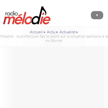
▼
Accueil
Actu
Actualité
Moselle : la préfecture fait le point sur la situation sanitaire à la
mi-février