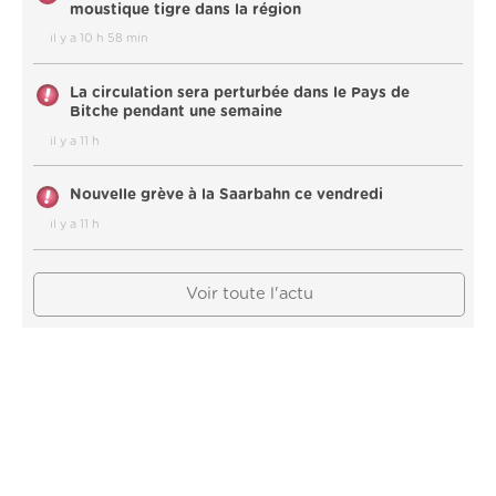
moustique tigre dans la région
il y a 10 h 58 min
La circulation sera perturbée dans le Pays de
Bitche pendant une semaine
il y a 11 h
Nouvelle grève à la Saarbahn ce vendredi
il y a 11 h
Voir toute l'actu