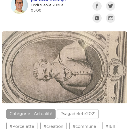
lundi 9 août 2021 à
05:00
Catégorie : Actualité
#sagadelete2021
#Porcelette
#creation
#commune
#1611