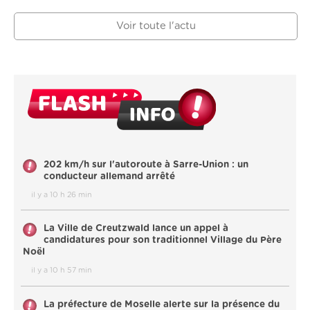
Voir toute l'actu
202 km/h sur l'autoroute à Sarre-Union : un
conducteur allemand arrêté
il y a 10 h 26 min
La Ville de Creutzwald lance un appel à
candidatures pour son traditionnel Village du Père
Noël
il y a 10 h 57 min
La préfecture de Moselle alerte sur la présence du