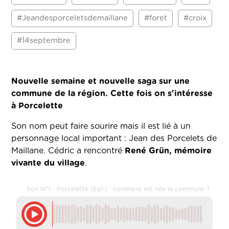
#Jeandesporceletsdemaillane
#foret
#croix
#14septembre
Nouvelle semaine et nouvelle saga sur une
commune de la région. Cette fois on s'intéresse
à Porcelette
Son nom peut faire sourire mais il est lié à un
personnage local important : Jean des Porcelets de
Maillane. Cédric a rencontré
René Grün, mémoire
vivante du village
.
Son N°1 - Porcelette (Ep1.) : comment est née la commune ?