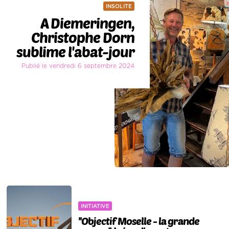
INSOLITE
A Diemeringen,
Christophe Dorn
sublime l'abat-jour
Publié le vendredi 6 septembre 2024
INITIATIVE
''Objectif Moselle - la grande