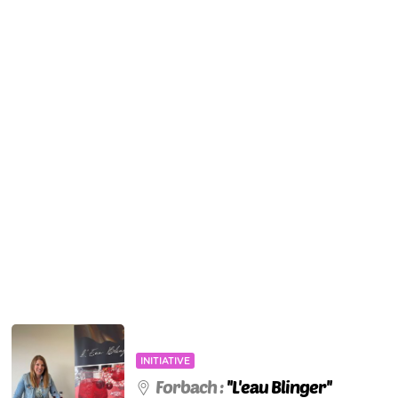
INITIATIVE
Forbach :
''L'eau Blinger''