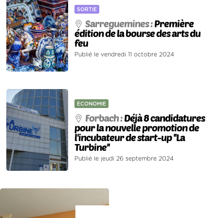
SORTIE
Sarreguemines :
Première
édition de la bourse des arts du
feu
Publié le vendredi 11 octobre 2024
ECONOMIE
Forbach :
Déjà 8 candidatures
pour la nouvelle promotion de
l'incubateur de start-up ''La
Turbine''
Publié le jeudi 26 septembre 2024