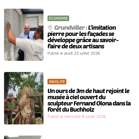
ECONOMIE
Grundviller :
L’imitation
pierre pour les façades se
développe grâce au savoir-
faire de deux artisans
Publié le jeudi 23 juillet 2026
INSOLITE
Un ours de 3m de haut rejoint le
musée à ciel ouvert du
sculpteur Fernand Olona dans la
forêt du Buchholz
Publié le mercredi 8 juillet 2026