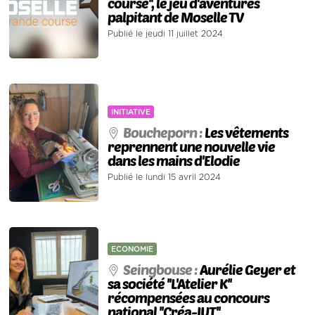
course'', le jeu d'aventures
palpitant de Moselle TV
Publié le jeudi 11 juillet 2024
INITIATIVE
Boucheporn :
Les vêtements
reprennent une nouvelle vie
dans les mains d'Elodie
Publié le lundi 15 avril 2024
ECONOMIE
Seingbouse :
Aurélie Geyer et
sa société ''L'Atelier K''
récompensées au concours
national ''Créa-IUT''