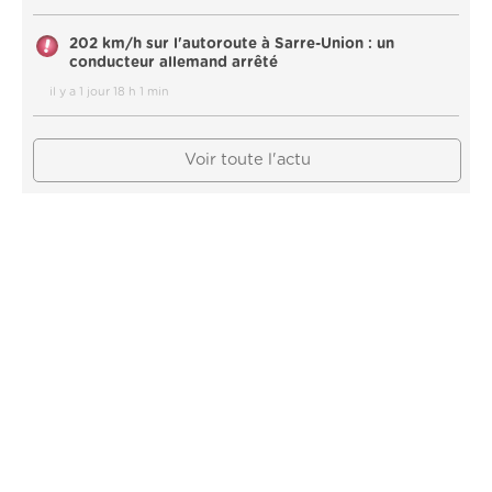
202 km/h sur l'autoroute à Sarre-Union : un
conducteur allemand arrêté
il y a 1 jour 18 h 1 min
Voir toute l'actu