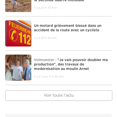
la Seconde Guerre mondiale
il y a 23 h 10 min
Un motard grièvement blessé dans un
accident de la route avec un cycliste
il y a 23 h 16 min
Volmunster :
"Je vais pouvoir doubler ma
production", des travaux de
modernisation au moulin Arnet
il y a 1 jour 5 h 25 min
Voir toute l'actu