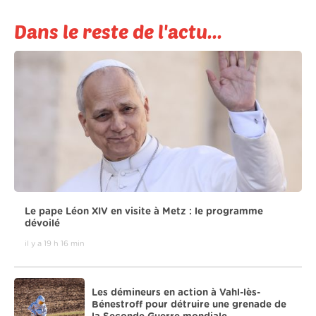
Dans le reste de l'actu...
Le pape Léon XIV en visite à Metz : le programme
dévoilé
il y a 19 h 16 min
Les démineurs en action à Vahl-lès-
Bénestroff pour détruire une grenade de