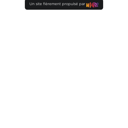
Un site fièrement propulsé par