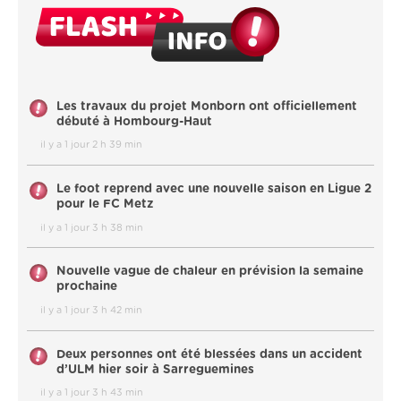
Les travaux du projet Monborn ont officiellement
débuté à Hombourg-Haut
il y a 1 jour 2 h 39 min
Le foot reprend avec une nouvelle saison en Ligue 2
pour le FC Metz
il y a 1 jour 3 h 38 min
Nouvelle vague de chaleur en prévision la semaine
prochaine
il y a 1 jour 3 h 42 min
Deux personnes ont été blessées dans un accident
d’ULM hier soir à Sarreguemines
il y a 1 jour 3 h 43 min