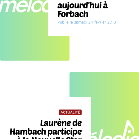
aujourd'hui à
Forbach
Publié le samedi 24 février 2018
ACTUALITÉ
Laurène de
Hambach participe