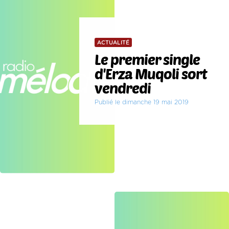
ACTUALITÉ
Le premier single
d'Erza Muqoli sort
vendredi
Publié le dimanche 19 mai 2019