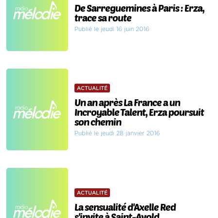
De Sarreguemines à Paris : Erza,
trace sa route
Publié le jeudi 16 juin 2016
ACTUALITÉ
Un an après La France a un
Incroyable Talent, Erza poursuit
son chemin
Publié le jeudi 28 janvier 2016
ACTUALITÉ
La sensualité d'Axelle Red
s'invite à Saint-Avold