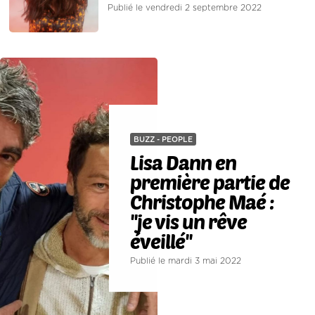
Publié le vendredi 2 septembre 2022
BUZZ - PEOPLE
Lisa Dann en
première partie de
Christophe Maé :
''je vis un rêve
éveillé''
Publié le mardi 3 mai 2022