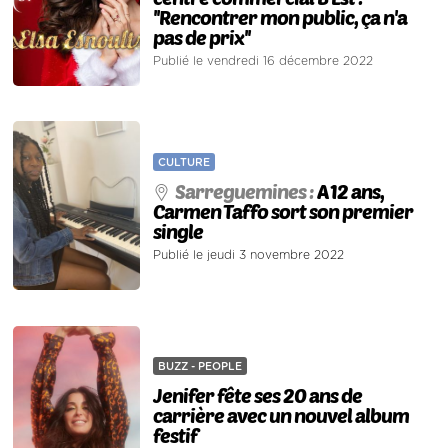
''Rencontrer mon public, ça n'a
pas de prix''
Publié le vendredi 16 décembre 2022
CULTURE
Sarreguemines :
A 12 ans,
Carmen Taffo sort son premier
single
Publié le jeudi 3 novembre 2022
BUZZ - PEOPLE
Jenifer fête ses 20 ans de
carrière avec un nouvel album
festif