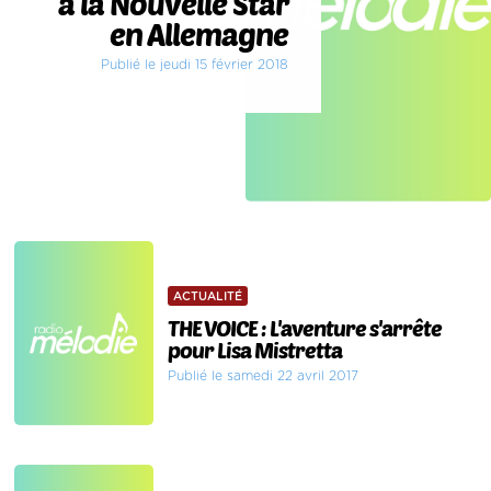
à la Nouvelle Star
en Allemagne
Publié le jeudi 15 février 2018
ACTUALITÉ
THE VOICE : L'aventure s'arrête
pour Lisa Mistretta
Publié le samedi 22 avril 2017