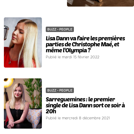
BUZZ - PEOPLE
Lisa Dann va faire les premières
parties de Christophe Maé, et
même l'Olympia ?
Publié le mardi 15 février 2022
BUZZ - PEOPLE
Sarreguemines : le premier
single de Lisa Dann sort ce soir à
20h
Publié le mercredi 8 décembre 2021