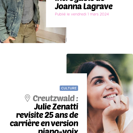
Joanna Lagrave
Publié le vendredi 1 mars 2024
CULTURE
Creutzwald :
Julie Zenatti
revisite 25 ans de
carrière en version
piano-voix