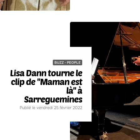
BUZZ - PEOPLE
Lisa Dann tourne le
clip de ''Maman est
là'' à
Sarreguemines
Publié le vendredi 25 février 2022