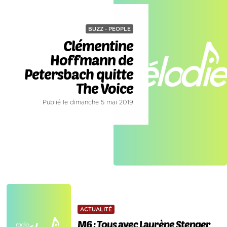
BUZZ - PEOPLE
Clémentine
Hoffmann de
Petersbach quitte
The Voice
Publié le dimanche 5 mai 2019
ACTUALITÉ
M6 : Tous avec Laurène Stenger