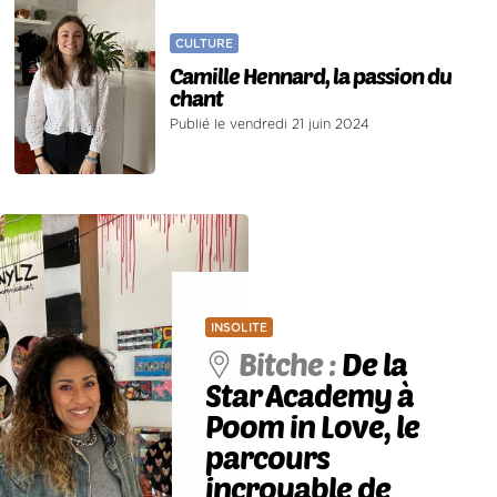
CULTURE
Camille Hennard, la passion du
chant
Publié le vendredi 21 juin 2024
INSOLITE
Bitche :
De la
Star Academy à
Poom in Love, le
parcours
incroyable de