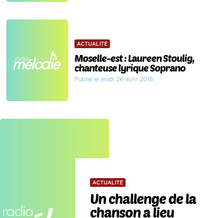
ACTUALITÉ
Moselle-est : Laureen Stoulig,
chanteuse lyrique Soprano
Publié le jeudi 26 avril 2018
ACTUALITÉ
Un challenge de la
chanson a lieu