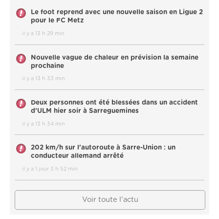
Le foot reprend avec une nouvelle saison en Ligue 2
pour le FC Metz
il y a 13 h 29 min
Nouvelle vague de chaleur en prévision la semaine
prochaine
il y a 13 h 33 min
Deux personnes ont été blessées dans un accident
d’ULM hier soir à Sarreguemines
il y a 13 h 34 min
202 km/h sur l'autoroute à Sarre-Union : un
conducteur allemand arrêté
il y a 1 jour 3 h 52 min
Voir toute l'actu