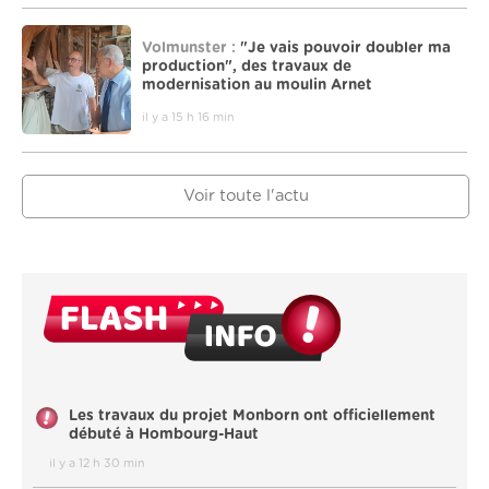
Volmunster :
"Je vais pouvoir doubler ma
production", des travaux de
modernisation au moulin Arnet
il y a 15 h 16 min
Voir toute l'actu
Les travaux du projet Monborn ont officiellement
débuté à Hombourg-Haut
il y a 12 h 30 min