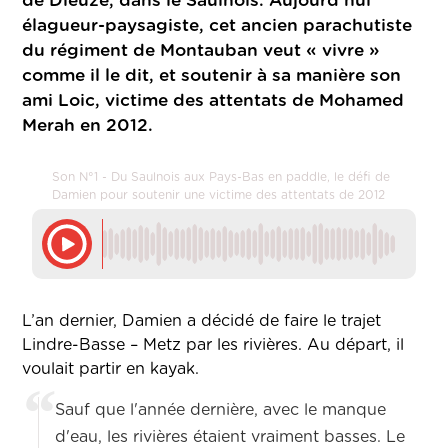
de Dieuze, dans le Saulnois. Aujourd’hui
élagueur-paysagiste, cet ancien parachutiste
du régiment de Montauban veut « vivre »
comme il le dit, et soutenir à sa manière son
ami Loic, victime des attentats de Mohamed
Merah en 2012.
Son N°1 - Du Saulnois aux Pays-Bas en paddle, le défi de
Damien pour soutenir une victime des attentats de 2012
L’an dernier, Damien a décidé de faire le trajet
Lindre-Basse – Metz par les rivières. Au départ, il
voulait partir en kayak.
Sauf que l'année dernière, avec le manque
d'eau, les rivières étaient vraiment basses.
Le