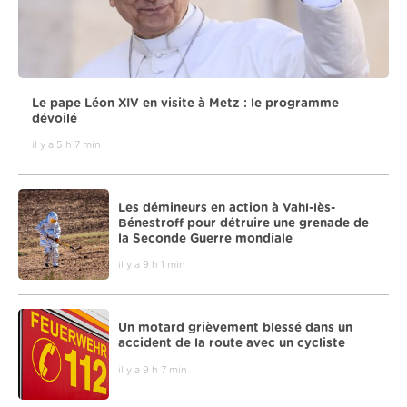
Le pape Léon XIV en visite à Metz : le programme
dévoilé
il y a 5 h 7 min
Les démineurs en action à Vahl-lès-
Bénestroff pour détruire une grenade de
la Seconde Guerre mondiale
il y a 9 h 1 min
Un motard grièvement blessé dans un
accident de la route avec un cycliste
il y a 9 h 7 min