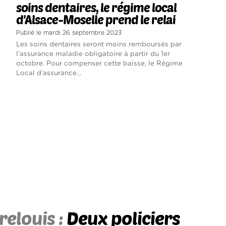
soins dentaires, le régime local
d'Alsace-Moselle prend le relai
Publié le mardi 26 septembre 2023
Les soins dentaires seront moins remboursés par
l’assurance maladie obligatoire à partir du 1er
octobre. Pour compenser cette baisse, le Régime
Local d’assurance...
relouis :
Deux policiers