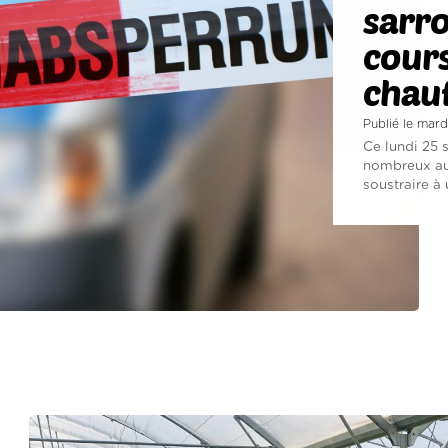
sarro
cours
chauf
Publié le mar
Ce lundi 25 
nombreux aut
soustraire à 