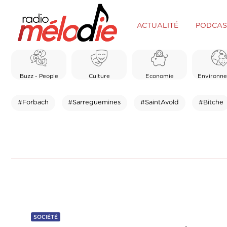
ACTUALITÉ
PODCAS
Buzz - People
Culture
Economie
Environn
#Forbach
#Sarreguemines
#SaintAvold
#Bitche
SOCIÉTÉ