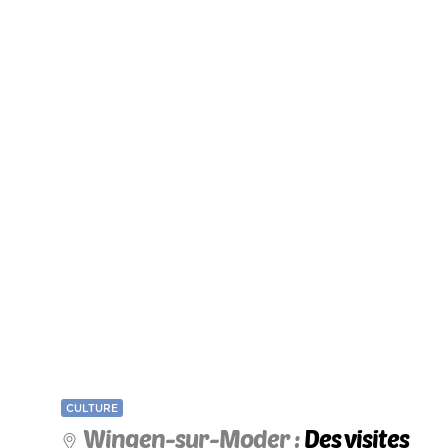
CULTURE
Wingen-sur-Moder :
Des visites