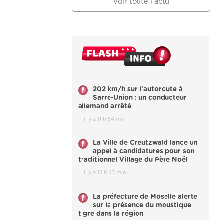
Voir toute l'actu
202 km/h sur l'autoroute à
Sarre-Union : un conducteur
allemand arrêté
il y a 11 h 54 min
La Ville de Creutzwald lance un
appel à candidatures pour son
traditionnel Village du Père Noël
il y a 12 h 25 min
La préfecture de Moselle alerte
sur la présence du moustique
tigre dans la région