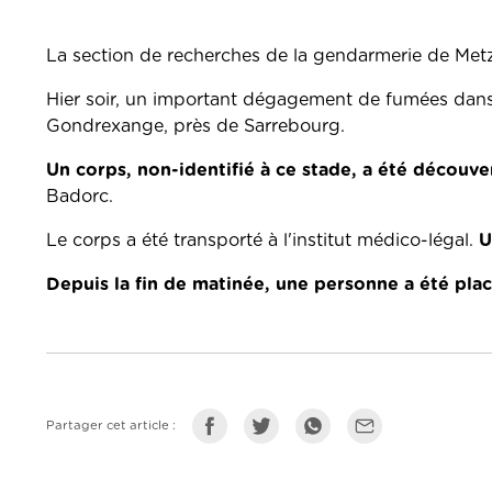
La section de recherches de la gendarmerie de Metz
Hier soir, un important dégagement de fumées dans 
Gondrexange, près de Sarrebourg.
Un corps, non-identifié à ce stade, a été découve
Badorc.
Le corps a été transporté à l'institut médico-légal.
U
Depuis la fin de matinée, une personne a été pla
Partager cet article :