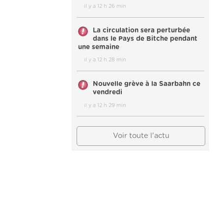
il y a 12 h 26 min
La circulation sera perturbée
dans le Pays de Bitche pendant
une semaine
il y a 12 h 28 min
Nouvelle grève à la Saarbahn ce
vendredi
il y a 12 h 29 min
Voir toute l'actu