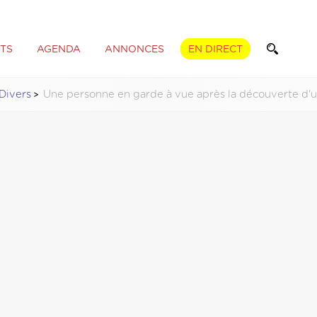
TS
AGENDA
ANNONCES
EN DIRECT
 Divers
Une personne en garde à vue après la découverte d'u