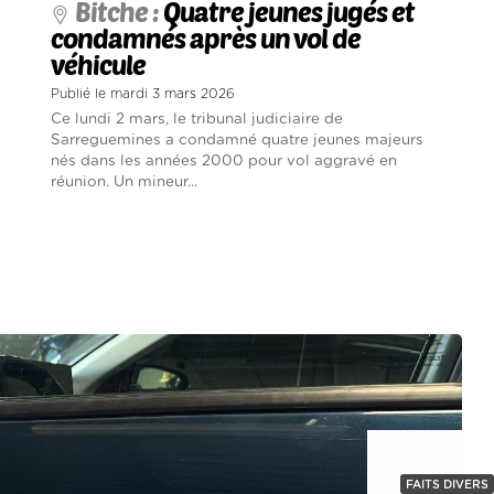
Bitche :
Quatre jeunes jugés et
condamnés après un vol de
véhicule
Publié le mardi 3 mars 2026
Ce lundi 2 mars, le tribunal judiciaire de
Sarreguemines a condamné quatre jeunes majeurs
nés dans les années 2000 pour vol aggravé en
réunion. Un mineur...
FAITS DIVERS