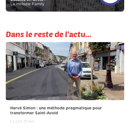
La Mélodie Family
Dans le reste de l'actu...
Hervé Simon : une méthode pragmatique pour
transformer Saint-Avold
il y a 3 h 27 min