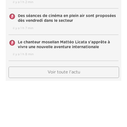
il y a 1 h 2 min
Des séances de cinéma en plein air sont proposées
dès vendredi dans le secteur
il y a 1 h 7 min
Le chanteur mosellan Mattéo Licata s'apprête à
vivre une nouvelle aventure internationale
il y a 1 h 8 min
Voir toute l'actu