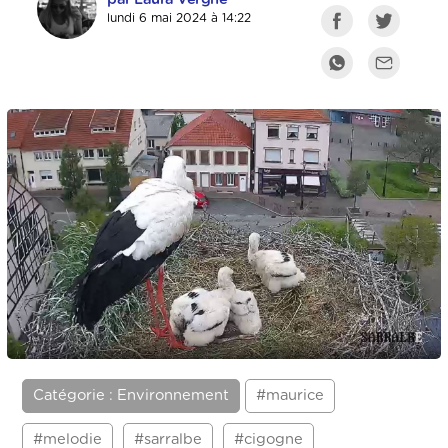
lundi 6 mai 2024 à 14:22
Catégorie : Environnement
#maurice
#melodie
#sarralbe
#cigogne