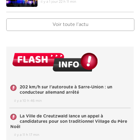
il y a 1 jour 22 h 11 min
Voir toute l'actu
202 km/h sur l'autoroute à Sarre-Union : un
conducteur allemand arrêté
il y a 10 h 46 min
La Ville de Creutzwald lance un appel à
candidatures pour son traditionnel Village du Père
Noël
il y a 11 h 17 min