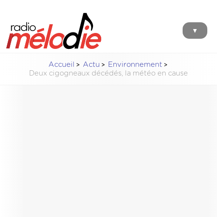
▼
Accueil
Actu
Environnement
Deux cigogneaux décédés, la météo en cause