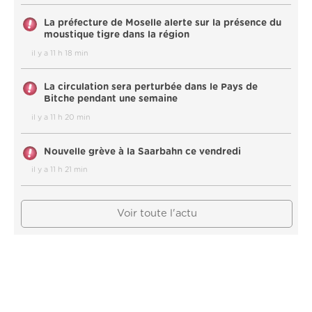
La préfecture de Moselle alerte sur la présence du
moustique tigre dans la région
il y a 11 h 18 min
La circulation sera perturbée dans le Pays de
Bitche pendant une semaine
il y a 11 h 20 min
Nouvelle grève à la Saarbahn ce vendredi
il y a 11 h 21 min
Voir toute l'actu