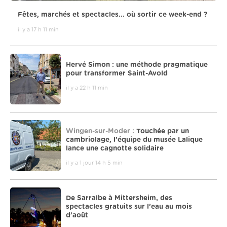
Fêtes, marchés et spectacles... où sortir ce week-end ?
il y a 17 h 11 min
Hervé Simon : une méthode pragmatique
pour transformer Saint-Avold
il y a 22 h 11 min
Wingen-sur-Moder :
Touchée par un
cambriolage, l’équipe du musée Lalique
lance une cagnotte solidaire
il y a 1 jour 14 h 5 min
De Sarralbe à Mittersheim, des
spectacles gratuits sur l’eau au mois
d’août