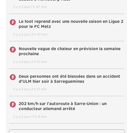
il y a 2 jour 1 h 47 min
Le foot reprend avec une nouvelle saison en Ligue 2
pour le FC Metz
il y a 2 jour 2 h 47 min
Nouvelle vague de chaleur en prévision la semaine
prochaine
il y a 2 jour 2 h 51 min
Deux personnes ont été blessées dans un accident
d’ULM hier soir à Sarreguemines
il y a 2 jour 2 h 51 min
202 km/h sur l'autoroute à Sarre-Union : un
conducteur allemand arrêté
il y a 2 jour 17 h 9 min