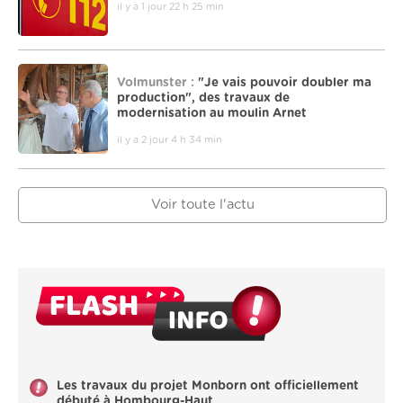
il y a 1 jour 22 h 25 min
Volmunster :
"Je vais pouvoir doubler ma
production", des travaux de
modernisation au moulin Arnet
il y a 2 jour 4 h 34 min
Voir toute l'actu
Les travaux du projet Monborn ont officiellement
débuté à Hombourg-Haut