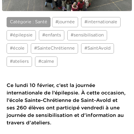
Catégorie : Santé
#journée
#internationale
#épilepsie
#enfants
#sensibilisation
#école
#SainteChrétienne
#SaintAvold
#ateliers
#calme
Ce lundi 10 février, c’est la journée
internationale de l’épilepsie. À cette occasion,
l’école Sainte-Chrétienne de Saint-Avold et
ses 260 élèves ont participé vendredi à une
journée de sensibilisation et d'information au
travers d’ateliers.