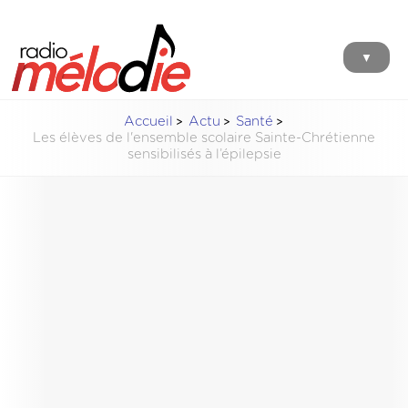
▼
Accueil
Actu
Santé
Les élèves de l'ensemble scolaire Sainte-Chrétienne
sensibilisés à l’épilepsie