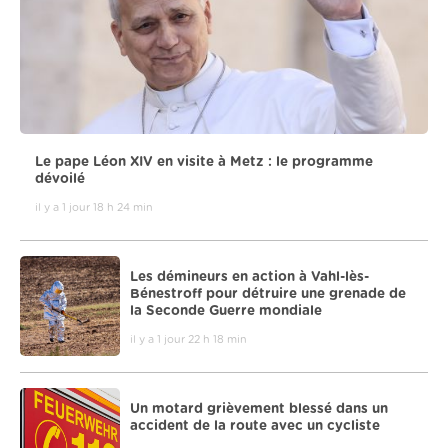
Le pape Léon XIV en visite à Metz : le programme
dévoilé
il y a 1 jour 18 h 24 min
Les démineurs en action à Vahl-lès-
Bénestroff pour détruire une grenade de
la Seconde Guerre mondiale
il y a 1 jour 22 h 18 min
Un motard grièvement blessé dans un
accident de la route avec un cycliste