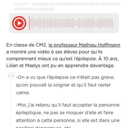
Son N°1 - Les élèves de l'ensemble scolaire Sainte-Chrétienne
sensibilisés à l’épilepsie
En classe de CM2,
le professeur Mathieu Hoffmann
a montré une vidéo à ses élèves pour qu’ils
comprennent mieux ce qu’est l’épilepsie. À 10 ans,
Lilian et Maelys ont pu en apprendre davantage.
-On a vu que l’épilepsie ce n’était pas grave,
qu’on pouvait la soigner et qu’il faut rester
calme.
-Moi, j’ai retenu qu’il faut accepter la personne
épileptique, ne pas se moquer d’elle et faire
attention à cette personne, si elle est dans une