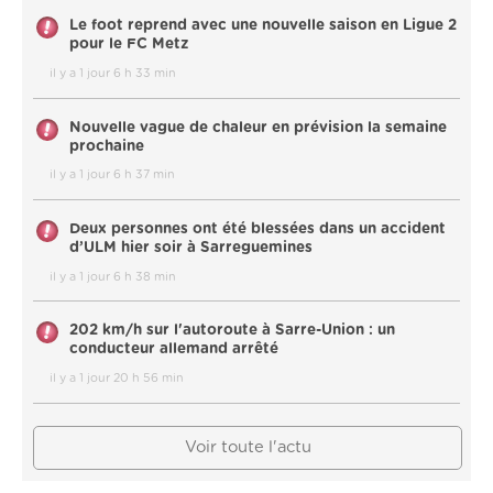
Le foot reprend avec une nouvelle saison en Ligue 2
pour le FC Metz
il y a 1 jour 6 h 33 min
Nouvelle vague de chaleur en prévision la semaine
prochaine
il y a 1 jour 6 h 37 min
Deux personnes ont été blessées dans un accident
d’ULM hier soir à Sarreguemines
il y a 1 jour 6 h 38 min
202 km/h sur l'autoroute à Sarre-Union : un
conducteur allemand arrêté
il y a 1 jour 20 h 56 min
Voir toute l'actu