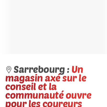
Sarrebourg :
Un
magasin axé sur le
conseil et la
communauté ouvre
pour les coureurs