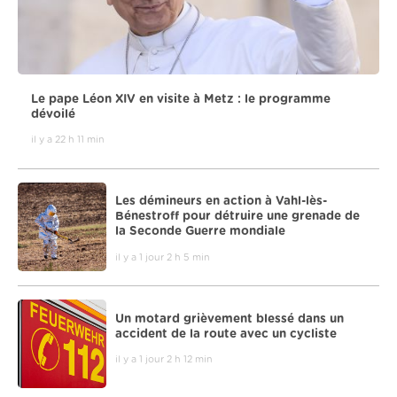
Le pape Léon XIV en visite à Metz : le programme
dévoilé
il y a 22 h 11 min
Les démineurs en action à Vahl-lès-
Bénestroff pour détruire une grenade de
la Seconde Guerre mondiale
il y a 1 jour 2 h 5 min
Un motard grièvement blessé dans un
accident de la route avec un cycliste
il y a 1 jour 2 h 12 min