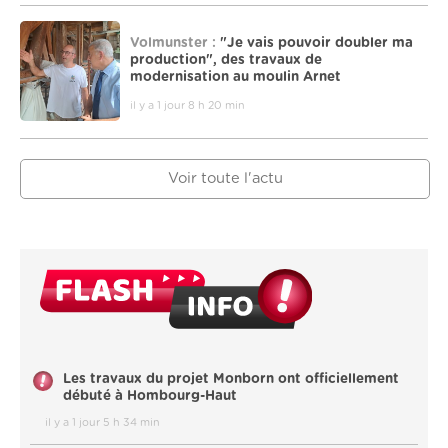
Volmunster :
"Je vais pouvoir doubler ma
production", des travaux de
modernisation au moulin Arnet
il y a 1 jour 8 h 20 min
Voir toute l'actu
Les travaux du projet Monborn ont officiellement
débuté à Hombourg-Haut
il y a 1 jour 5 h 34 min