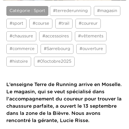
Catégorie : Sport
#terrederunning
#magasin
#sport
#course
#trail
#coureur
#chaussure
#accessoires
#vêtements
#commerce
#Sarrebourg
#ouverture
#histoire
#01octobre2025
L’enseigne Terre de Running arrive en Moselle.
Le magasin, qui se veut spécialisé dans
l’accompagnement du coureur pour trouver la
chaussure parfaite, a ouvert le 13 septembre
dans la zone de la Bièvre. Nous avons
rencontré la gérante, Lucie Risse.