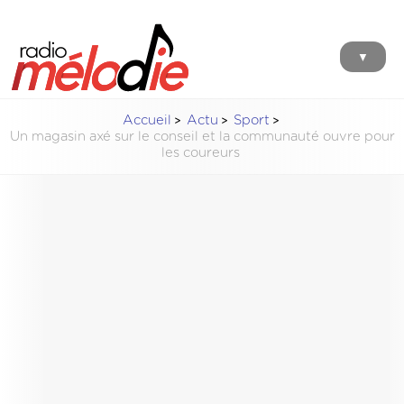
▼
Accueil
Actu
Sport
Un magasin axé sur le conseil et la communauté ouvre pour
les coureurs