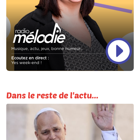
Musique, actu, jeux, bonne humeur...
Ecoutez en direct :
Yes week-end !
Dans le reste de l'actu...