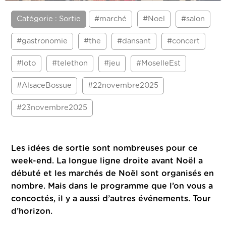
Catégorie : Sortie
#marché
#Noel
#salon
#gastronomie
#the
#dansant
#concert
#loto
#telethon
#jeu
#MoselleEst
#AlsaceBossue
#22novembre2025
#23novembre2025
Les idées de sortie sont nombreuses pour ce
week-end.
La longue ligne droite avant Noël a
débuté et les marchés de Noël sont organisés en
nombre. Mais dans le programme que l’on vous a
concoctés, il y a aussi d’autres événements. Tour
d’horizon.