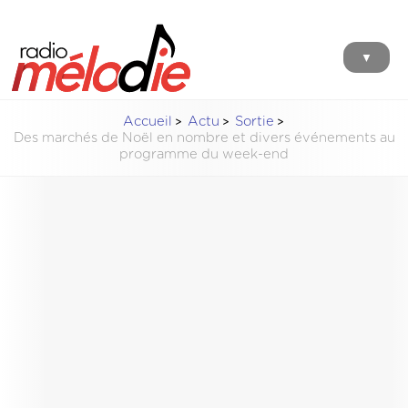
▼
Accueil
Actu
Sortie
Des marchés de Noël en nombre et divers événements au
programme du week-end