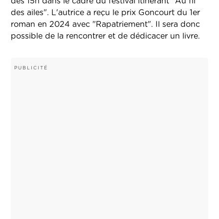
dès 15h dans le cadre du festival itinérant "Au fil
des ailes". L'autrice a reçu le prix Goncourt du 1er
roman en 2024 avec "Rapatriement". Il sera donc
possible de la rencontrer et de dédicacer un livre.