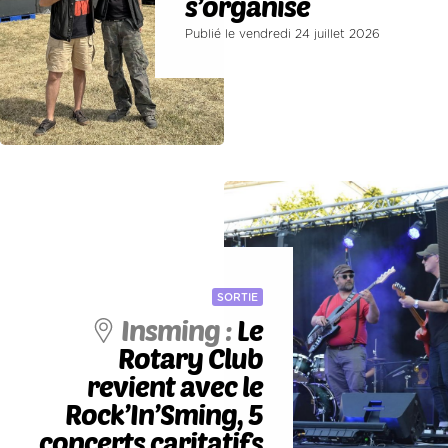
s’organise
Publié le vendredi 24 juillet 2026
SORTIE
Insming :
Le
Rotary Club
revient avec le
Rock’In’Sming, 5
concerts caritatifs