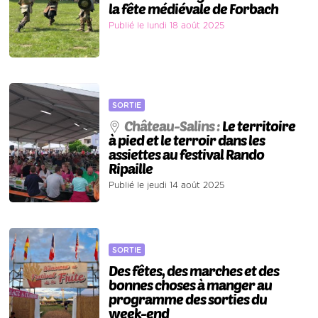
la fête médiévale de Forbach
Publié le lundi 18 août 2025
SORTIE
Château-Salins :
Le territoire
à pied et le terroir dans les
assiettes au festival Rando
Ripaille
Publié le jeudi 14 août 2025
SORTIE
Des fêtes, des marches et des
bonnes choses à manger au
programme des sorties du
week-end