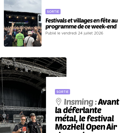
SORTIE
Festivals et villages en fête au
programme de ce week-end
Publié le vendredi 24 juillet 2026
SORTIE
Insming :
Avant
la déferlante
métal, le festival
MozHell Open Air