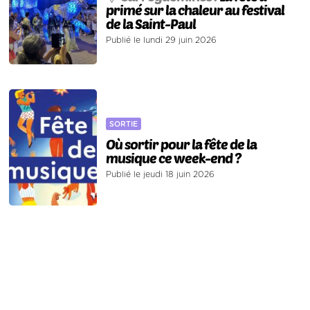
primé sur la chaleur au festival
de la Saint-Paul
Publié le lundi 29 juin 2026
SORTIE
Où sortir pour la fête de la
musique ce week-end ?
Publié le jeudi 18 juin 2026