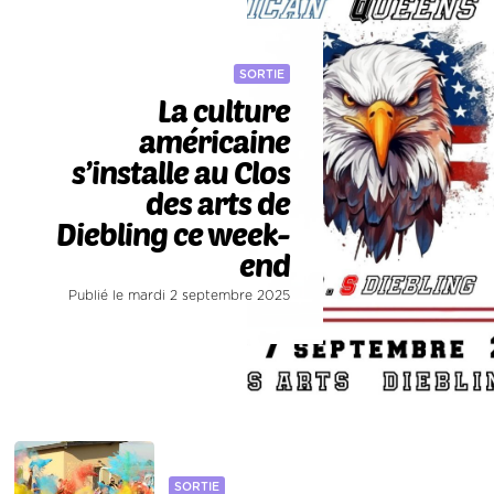
SORTIE
La culture
américaine
s’installe au Clos
des arts de
Diebling ce week-
end
Publié le mardi 2 septembre 2025
SORTIE