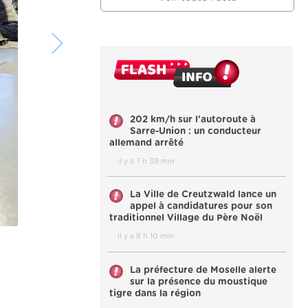
202 km/h sur l'autoroute à
Sarre-Union : un conducteur
allemand arrêté
il y a 7 h 39 min
La Ville de Creutzwald lance un
appel à candidatures pour son
traditionnel Village du Père Noël
il y a 8 h 10 min
La préfecture de Moselle alerte
sur la présence du moustique
tigre dans la région