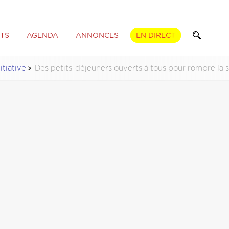
TS
AGENDA
ANNONCES
EN DIRECT
nitiative
Des petits-déjeuners ouverts à tous pour rompre la s