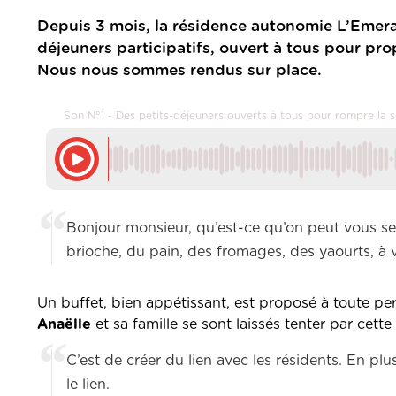
Depuis 3 mois, la résidence autonomie L’Emer
déjeuners participatifs, ouvert à tous pour pr
Nous nous sommes rendus sur place.
Son N°1 - Des petits-déjeuners ouverts à tous pour rompre la s
Bonjour monsieur, qu’est-ce qu’on peut vous servir
brioche, du pain, des fromages, des yaourts, à
Un buffet, bien appétissant, est proposé à toute pe
Anaëlle
et sa famille se sont laissés tenter par cett
C’est de créer du lien avec les résidents. En pl
le lien.