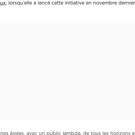
eux
, lorsqu’elle a lancé cette initiative en novembre dernier
onnes âgées, avec un public lambda, de tous les horizons 