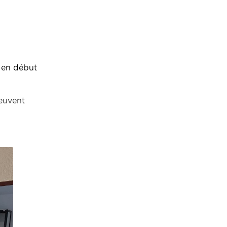
, en début
peuvent