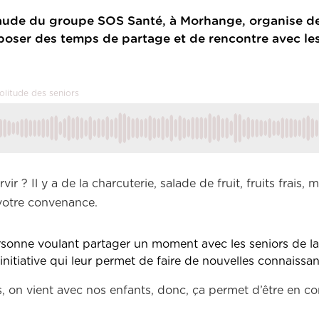
aude du groupe SOS Santé, à Morhange, organise de
oposer des temps de partage et de rencontre avec les
olitude des seniors
 ? Il y a de la charcuterie, salade de fruit, fruits frais, 
 votre convenance.
rsonne voulant partager un moment avec les seniors de la
e initiative qui leur permet de faire de nouvelles connaissa
us, on vient avec nos enfants, donc, ça permet d’être en c