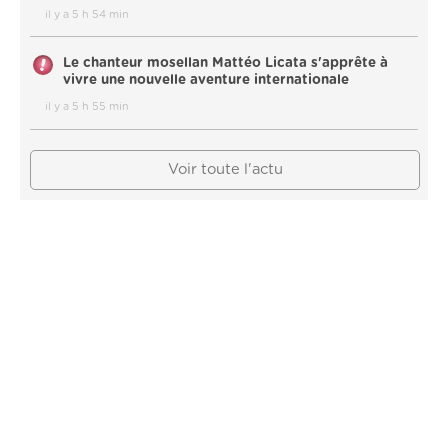
il y a 5 h 54 min
Le chanteur mosellan Mattéo Licata s'apprête à
vivre une nouvelle aventure internationale
il y a 5 h 55 min
Voir toute l'actu