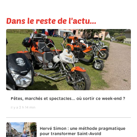
Dans le reste de l'actu...
Fêtes, marchés et spectacles... où sortir ce week-end ?
il y a 3 h 14 min
Hervé Simon : une méthode pragmatique
pour transformer Saint-Avold