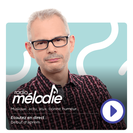
Musique, actu, jeux, bonne humeur...
Ecoutez en direct :
Début d'aprèm