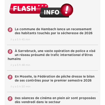
La commune de Hambach lance un recensement
des habitants touchés par la sécheresse de 2026
il y a 5 h 45 min
À Sarrebruck, une vaste opération de police a visé
un réseau présumé de trafic international d’êtres
humains
il y a 5 h 48 min
En Moselle, la Fédération de pêche dresse le bilan
de ses contrôles pour le premier semestre 2026
il y a 5 h 50 min
Des séances de cinéma en plein air sont proposées
dès vendredi dans le secteur