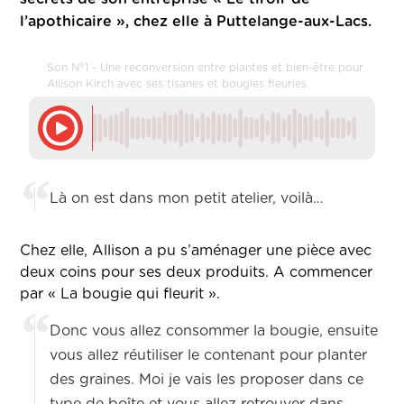
l’apothicaire », chez elle à Puttelange-aux-Lacs.
Son N°1 - Une reconversion entre plantes et bien-être pour
Allison Kirch avec ses tisanes et bougies fleuries
Là on est dans mon petit atelier, voilà…
Chez elle, Allison a pu s’aménager une pièce avec
deux coins pour ses deux produits. A commencer
par « La bougie qui fleurit ».
Donc vous allez consommer la bougie, ensuite
vous allez réutiliser le contenant pour planter
des graines. Moi je vais les proposer dans ce