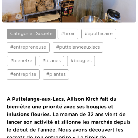
Catégorie : Société
#tiroir
#apothicaire
#entrepreneuse
#puttelangeauxlacs
#bienetre
#tisanes
#bougies
#entreprise
#plantes
A Puttelange-aux-Lacs, Allison Kirch fait du
bien-être une priorité avec ses bougies et
infusions fleuries.
La maman de 32 ans vient de
lancer son activité et sillonne les marchés depuis
le début de l’année. Nous avons découvert les
secrets de son entreprise « Le tiroir de