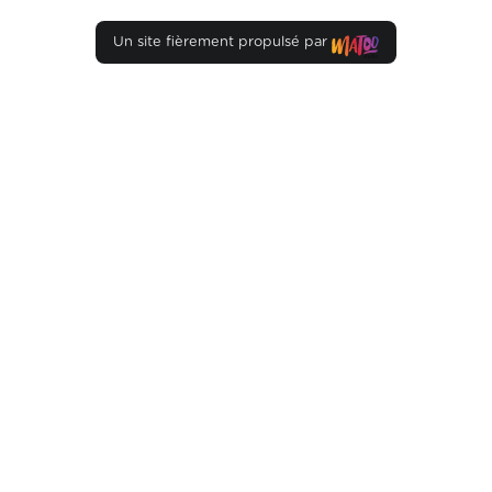
Un site fièrement propulsé par