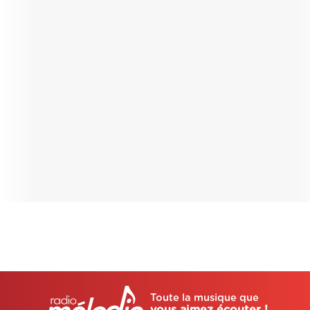
Toute la musique que
vous aimez écouter !