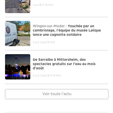
il y a 8 h 14 min
Wingen-sur-Moder :
Touchée par un
cambriolage, l’équipe du musée Lalique
lance une cagnotte solidaire
il y a 1 jour 8 min
De Sarralbe à Mittersheim, des
spectacles gratuits sur l’eau au mois
d’août
il y a 1 jour 8 h 14 min
Voir toute l'actu