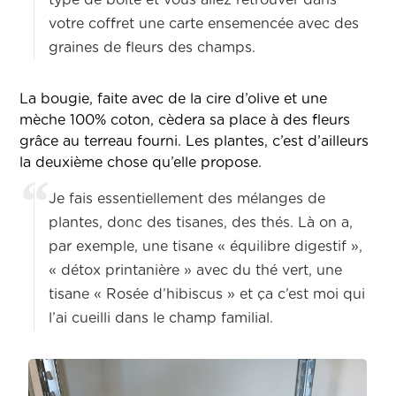
type de boîte et vous allez retrouver dans
votre coffret une carte ensemencée avec des
graines de fleurs des champs.
La bougie, faite avec de la cire d’olive et une
mèche 100% coton, cèdera sa place à des fleurs
grâce au terreau fourni. Les plantes, c’est d’ailleurs
la deuxième chose qu’elle propose.
Je fais essentiellement des mélanges de
plantes, donc des tisanes, des thés. Là on a,
par exemple, une tisane « équilibre digestif »,
« détox printanière » avec du thé vert, une
tisane « Rosée d’hibiscus » et ça c’est moi qui
l’ai cueilli dans le champ familial.