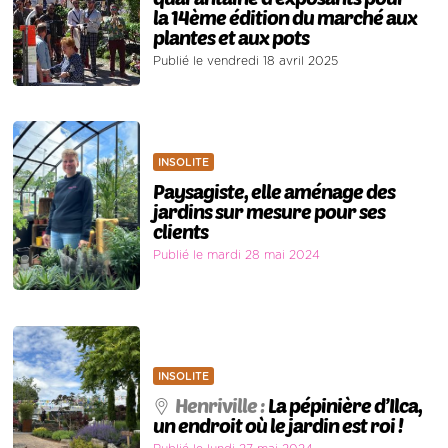
la 14ème édition du marché aux
plantes et aux pots
Publié le vendredi 18 avril 2025
INSOLITE
Paysagiste, elle aménage des
jardins sur mesure pour ses
clients
Publié le mardi 28 mai 2024
INSOLITE
Henriville :
La pépinière d’Ilca,
un endroit où le jardin est roi !