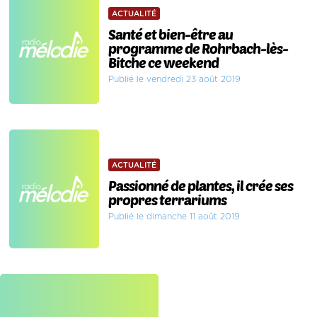
ACTUALITÉ
Santé et bien-être au
programme de Rohrbach-lès-
Bitche ce weekend
Publié le vendredi 23 août 2019
ACTUALITÉ
Passionné de plantes, il crée ses
propres terrariums
Publié le dimanche 11 août 2019