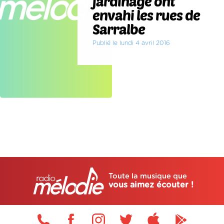
jardinage ont
envahi les rues de
Sarralbe
Publié le lundi 4 avril 2016
Toute la musique que
vous aimez écouter !