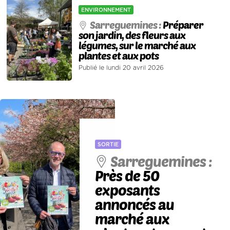
ENVIRONNEMENT
Sarreguemines :
Préparer
son jardin, des fleurs aux
légumes, sur le marché aux
plantes et aux pots
Publié le lundi 20 avril 2026
SORTIE
Sarreguemines :
Près de 50
exposants
annoncés au
marché aux