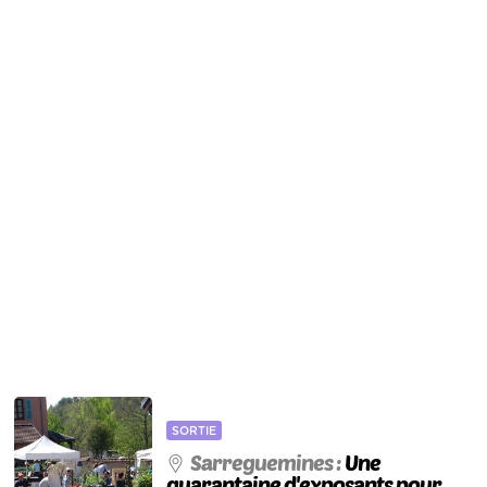
SORTIE
Sarreguemines :
Une
quarantaine d'exposants pour