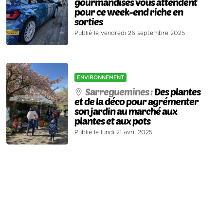
gourmandises vous attendent
pour ce week-end riche en
sorties
Publié le vendredi 26 septembre 2025
ENVIRONNEMENT
Sarreguemines :
Des plantes
et de la déco pour agrémenter
son jardin au marché aux
plantes et aux pots
Publié le lundi 21 avril 2025