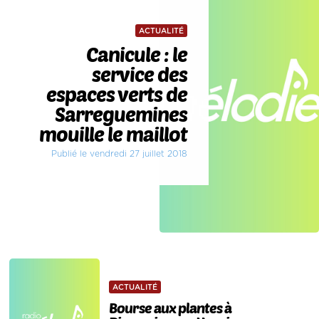
ACTUALITÉ
Canicule : le
service des
espaces verts de
Sarreguemines
mouille le maillot
Publié le vendredi 27 juillet 2018
ACTUALITÉ
Bourse aux plantes à