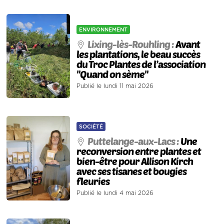
ENVIRONNEMENT
Lixing-lès-Rouhling :
Avant
les plantations, le beau succès
du Troc Plantes de l’association
"Quand on sème"
Publié le lundi 11 mai 2026
SOCIÉTÉ
Puttelange-aux-Lacs :
Une
reconversion entre plantes et
bien-être pour Allison Kirch
avec ses tisanes et bougies
fleuries
Publié le lundi 4 mai 2026