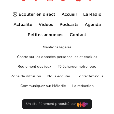
Écouter en direct
Accueil
La Radio
Actualité
Vidéos
Podcasts
Agenda
Petites annonces
Contact
Mentions légales
Charte sur les données personnelles et cookies
Règlement des jeux
Télécharger notre logo
Zone de diffusion
Nous écouter
Contactez-nous
Communiquez sur Mélodie
La rédaction
Un site fièrement propulsé par