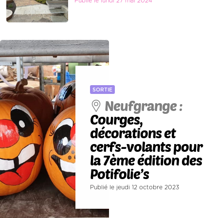
Publié le lundi 27 mai 2024
SORTIE
Neufgrange :
Courges,
décorations et
cerfs-volants pour
la 7ème édition des
Potifolie’s
Publié le jeudi 12 octobre 2023