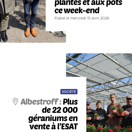
plantes et aux pots
ce week-end
Publié le mercredi 15 avril 2026
SOCIÉTÉ
Albestroff :
Plus
de 22 000
géraniums en
vente à l’ESAT