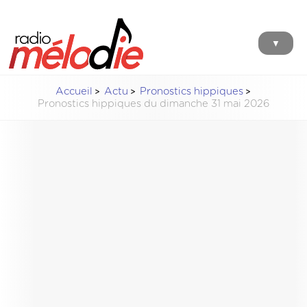
▼
Accueil
Actu
Pronostics hippiques
Pronostics hippiques du dimanche 31 mai 2026