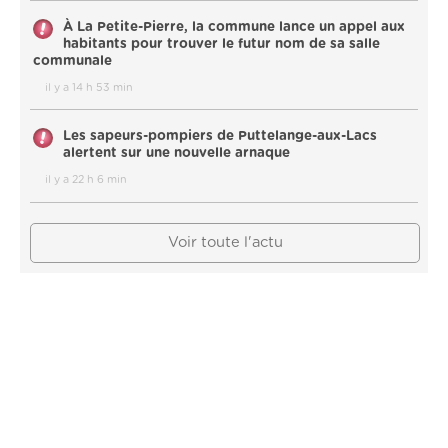
À La Petite-Pierre, la commune lance un appel aux
habitants pour trouver le futur nom de sa salle
communale
il y a 14 h 53 min
Les sapeurs-pompiers de Puttelange-aux-Lacs
alertent sur une nouvelle arnaque
il y a 22 h 6 min
Voir toute l'actu