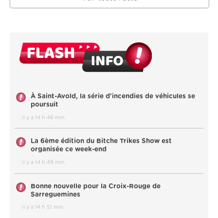
À Saint-Avold, la série d'incendies de véhicules se
poursuit
il y a 14 h 46 min
La 6ème édition du Bitche Trikes Show est
organisée ce week-end
il y a 14 h 49 min
Bonne nouvelle pour la Croix-Rouge de
Sarreguemines
il y a 14 h 51 min