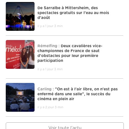
De Sarralbe à Mittersheim, des
spectacles gratuits sur l’eau au mois
d’août
il y a 1 jour 3 min
Rémelfing :
Deux cavalières vice-
championnes de France de saut
d’obstacles pour leur première
participation
il y a 1 jour 3 min
Carling :
"On est à l’air libre, on n’est pas
enfermé dans une salle", le succès du
cinéma en plein air
il y a 2 jour 3 min
Voir toute l'actu