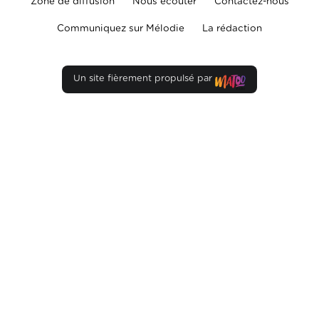
Zone de diffusion
Nous écouter
Contactez-nous
Communiquez sur Mélodie
La rédaction
Un site fièrement propulsé par