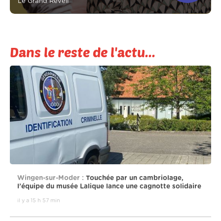
Le Grand Réveil
Dans le reste de l'actu...
Wingen-sur-Moder :
Touchée par un cambriolage,
l’équipe du musée Lalique lance une cagnotte solidaire
il y a 15 h 57 min