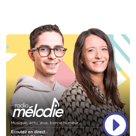
Musique, actu, jeux, bonne humeur...
Ecoutez en direct :