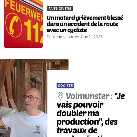
FAITS DIVERS
Un motard grièvement blessé
dans un accident de la route
avec un cycliste
Publié le vendredi 7 août 2026
SOCIÉTÉ
Volmunster :
"Je
vais pouvoir
doubler ma
production", des
travaux de