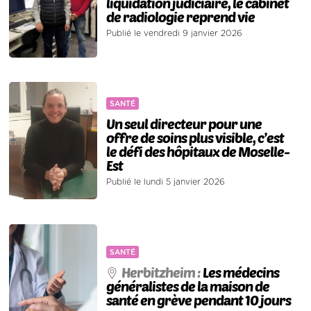
liquidation judiciaire, le cabinet
de radiologie reprend vie
Publié le vendredi 9 janvier 2026
SANTÉ
Un seul directeur pour une
offre de soins plus visible, c’est
le défi des hôpitaux de Moselle-
Est
Publié le lundi 5 janvier 2026
SANTÉ
Herbitzheim :
Les médecins
généralistes de la maison de
santé en grève pendant 10 jours