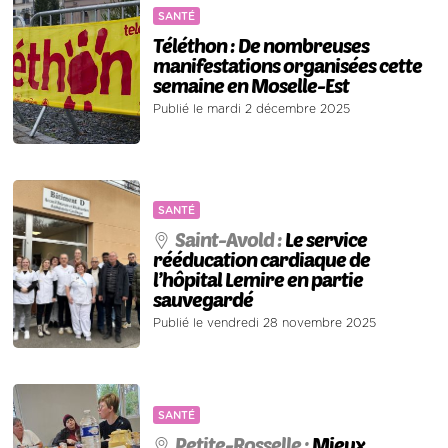
SANTÉ
Téléthon : De nombreuses
manifestations organisées cette
semaine en Moselle-Est
Publié le mardi 2 décembre 2025
SANTÉ
Saint-Avold :
Le service
rééducation cardiaque de
l’hôpital Lemire en partie
sauvegardé
Publié le vendredi 28 novembre 2025
SANTÉ
Petite-Rosselle :
Mieux