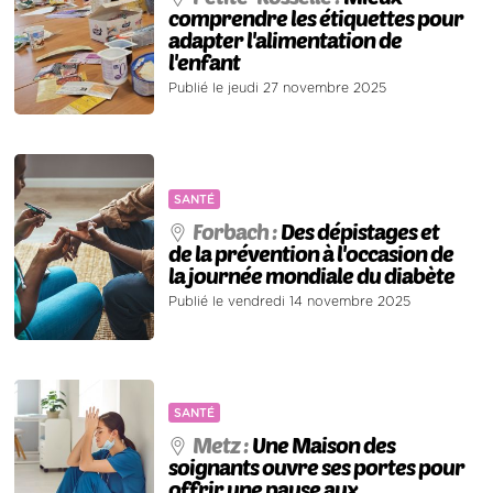
comprendre les étiquettes pour
adapter l'alimentation de
l'enfant
Publié le jeudi 27 novembre 2025
SANTÉ
Forbach :
Des dépistages et
de la prévention à l'occasion de
la journée mondiale du diabète
Publié le vendredi 14 novembre 2025
SANTÉ
Metz :
Une Maison des
soignants ouvre ses portes pour
offrir une pause aux