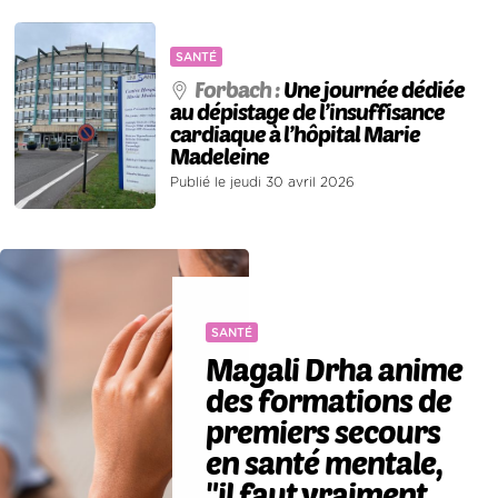
SANTÉ
Forbach :
Une journée dédiée
au dépistage de l’insuffisance
cardiaque à l’hôpital Marie
Madeleine
Publié le jeudi 30 avril 2026
SANTÉ
Magali Drha anime
des formations de
premiers secours
en santé mentale,
"il faut vraiment