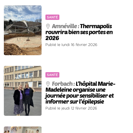
SANTÉ
Amnéville :
Thermapolis
rouvrira bien ses portes en
2026
Publié le lundi 16 février 2026
SANTÉ
Forbach :
L’hôpital Marie-
Madeleine organise une
journée pour sensibiliser et
informer sur l’épilepsie
Publié le jeudi 12 février 2026