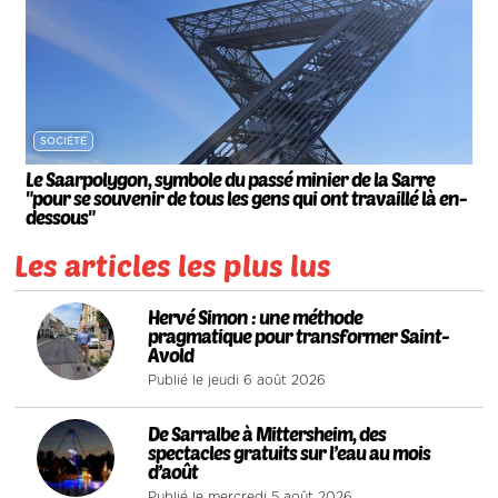
SOCIÉTÉ
Le Saarpolygon, symbole du passé minier de la Sarre
"pour se souvenir de tous les gens qui ont travaillé là en-
dessous"
Les articles les plus lus
1
Hervé Simon : une méthode
pragmatique pour transformer Saint-
Avold
Publié le jeudi 6 août 2026
2
De Sarralbe à Mittersheim, des
spectacles gratuits sur l’eau au mois
d’août
Publié le mercredi 5 août 2026