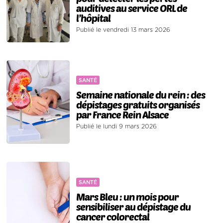
auditives au service ORL de
l’hôpital
Publié le vendredi 13 mars 2026
SANTÉ
Semaine nationale du rein : des
dépistages gratuits organisés
par France Rein Alsace
Publié le lundi 9 mars 2026
SANTÉ
Mars Bleu : un mois pour
sensibiliser au dépistage du
cancer colorectal