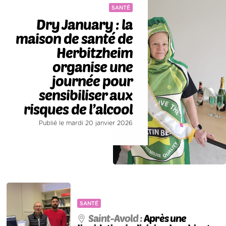
SANTÉ
Dry January : la
maison de santé de
Herbitzheim
organise une
journée pour
sensibiliser aux
risques de l’alcool
Publié le mardi 20 janvier 2026
SANTÉ
Saint-Avold :
Après une