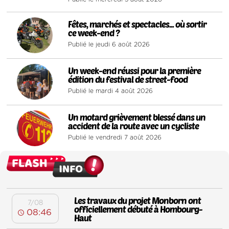
3
Fêtes, marchés et spectacles... où sortir
ce week-end ?
Publié le jeudi 6 août 2026
4
Un week-end réussi pour la première
édition du festival de street-food
Publié le mardi 4 août 2026
5
Un motard grièvement blessé dans un
accident de la route avec un cycliste
Publié le vendredi 7 août 2026
Les travaux du projet Monborn ont
7/08
officiellement débuté à Hombourg-
08:46
Haut