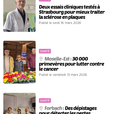
Deux essais cliniques testés à
Strasbourg pour mieux traiter
la sclérose en plaques
Publié le lundi 16 mars 2026
SANTÉ
Moselle-Est :
30 000
primevères pour lutter contre
le cancer
Publié le vendredi 13 mars 2026
SANTÉ
Forbach :
Des dépistages
pour détecter les pertes