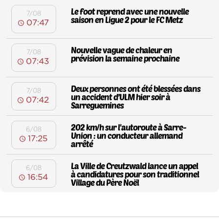
Le foot reprend avec une nouvelle
7/08
saison en Ligue 2 pour le FC Metz
07:47
Nouvelle vague de chaleur en
7/08
prévision la semaine prochaine
07:43
Deux personnes ont été blessées dans
7/08
un accident d’ULM hier soir à
07:42
Sarreguemines
202 km/h sur l'autoroute à Sarre-
6/08
Union : un conducteur allemand
17:25
arrêté
La Ville de Creutzwald lance un appel
6/08
à candidatures pour son traditionnel
16:54
Village du Père Noël