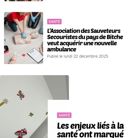
SANTÉ
L’Association des Sauveteurs
Secouristes du pays de Bitche
veut acquérir une nouvelle
ambulance
Publié le lundi 22 décembre 2025
SANTÉ
Les enjeux liés à la
santé ont marqué