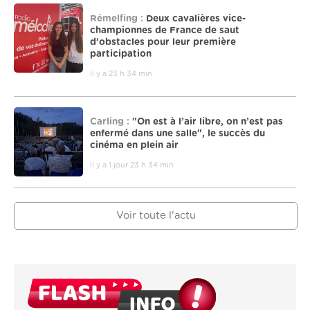
Rémelfing :
Deux cavalières vice-
championnes de France de saut
d’obstacles pour leur première
participation
il y a 23 h 34 min
Carling :
"On est à l’air libre, on n’est pas
enfermé dans une salle", le succès du
cinéma en plein air
il y a 1 jour 23 h 34 min
Voir toute l'actu