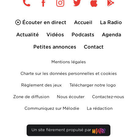
Écouter en direct
Accueil
La Radio
Actualité
Vidéos
Podcasts
Agenda
Petites annonces
Contact
Mentions légales
Charte sur les données personnelles et cookies
Règlement des jeux
Télécharger notre logo
Zone de diffusion
Nous écouter
Contactez-nous
Communiquez sur Mélodie
La rédaction
Un site fièrement propulsé par