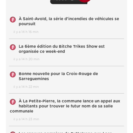
À Saint-Avold, la série d'incendies de véhicules se
poursuit
il y a 14 h 16 min
La 6ème édition du Bitche Trikes Show est
organisée ce week-end
il y a 14 h 20 min
Bonne nouvelle pour la Croix-Rouge de
Sarreguemines
il y a 14 h 22 min
À La Petite-Pierre, la commune lance un appel aux
habitants pour trouver le futur nom de sa salle
communale
il y a 14 h 23 min