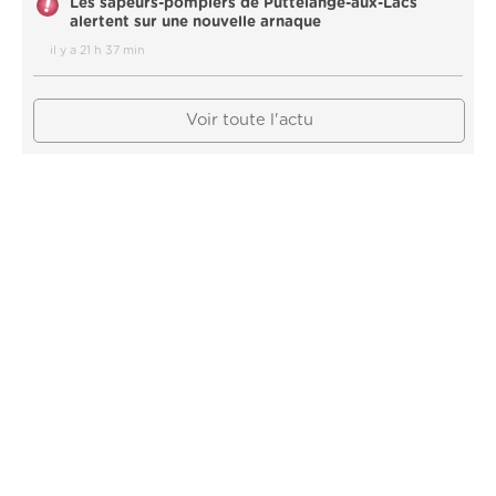
Les sapeurs-pompiers de Puttelange-aux-Lacs
alertent sur une nouvelle arnaque
il y a 21 h 37 min
Voir toute l'actu