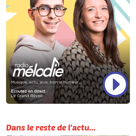
Musique, actu, jeux, bonne humeur...
Ecoutez en direct :
Le Grand Réveil
Dans le reste de l'actu...