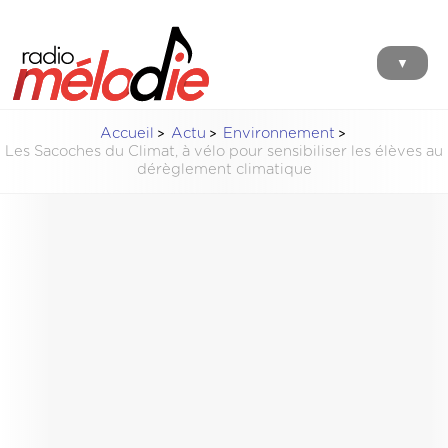
▼
Accueil
Actu
Environnement
Les Sacoches du Climat, à vélo pour sensibiliser les élèves au
dérèglement climatique