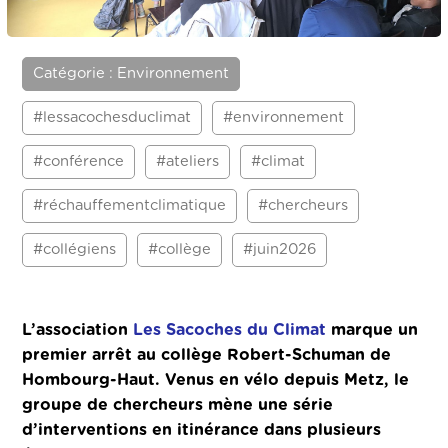
Catégorie : Environnement
#lessacochesduclimat
#environnement
#conférence
#ateliers
#climat
#réchauffementclimatique
#chercheurs
#collégiens
#collège
#juin2026
L’association
Les Sacoches du Climat
marque un
premier arrêt au collège Robert-Schuman de
Hombourg-Haut. Venus en vélo depuis Metz, le
groupe de chercheurs mène une série
d’interventions en itinérance dans plusieurs