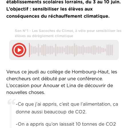
établissements scolaires lorrains, du 3 au 10 juin.
L’objectif : sensibiliser les élèves aux
conséquences du réchauffement climatique.
Son N°1 - Les Sacoches du Climat, à vélo pour sensibiliser les
élèves au dérèglement climatique
Venus ce jeudi au collège de Hombourg-Haut, les
chercheurs ont débuté par une conférence.
L’occasion pour Anouar et Lina de découvrir de
nouvelles choses.
-Ce que j’ai appris, c’est que l’alimentation, ça
donne aussi beaucoup de CO2.
-On a appris qu’on laissait 10 tonnes de CO2