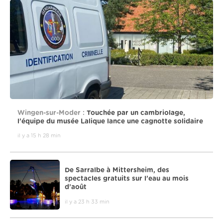
Wingen-sur-Moder :
Touchée par un cambriolage,
l’équipe du musée Lalique lance une cagnotte solidaire
il y a 15 h 28 min
De Sarralbe à Mittersheim, des
spectacles gratuits sur l’eau au mois
d’août
il y a 23 h 33 min