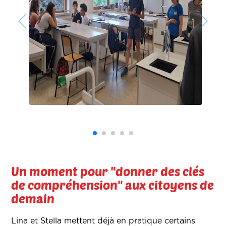
Un moment pour "donner des clés
de compréhension" aux citoyens de
demain
Lina et Stella mettent déjà en pratique certains