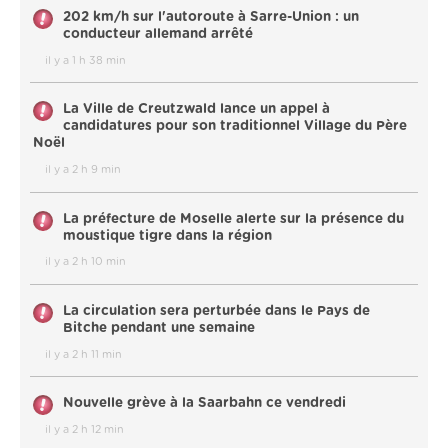
202 km/h sur l'autoroute à Sarre-Union : un
conducteur allemand arrêté
il y a 1 h 38 min
La Ville de Creutzwald lance un appel à
candidatures pour son traditionnel Village du Père
Noël
il y a 2 h 9 min
La préfecture de Moselle alerte sur la présence du
moustique tigre dans la région
il y a 2 h 10 min
La circulation sera perturbée dans le Pays de
Bitche pendant une semaine
il y a 2 h 11 min
Nouvelle grève à la Saarbahn ce vendredi
il y a 2 h 12 min