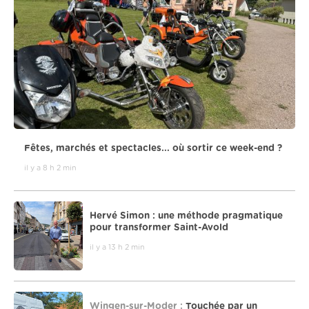
Fêtes, marchés et spectacles... où sortir ce week-end ?
il y a 8 h 2 min
Hervé Simon : une méthode pragmatique
pour transformer Saint-Avold
il y a 13 h 2 min
Wingen-sur-Moder :
Touchée par un