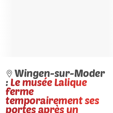
Wingen-sur-Moder
:
Le musée Lalique
ferme
temporairement ses
portes après un