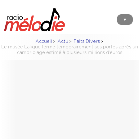
▼
Accueil
Actu
Faits Divers
Le musée Lalique ferme temporairement ses portes après un
cambriolage estimé à plusieurs millions d’euros