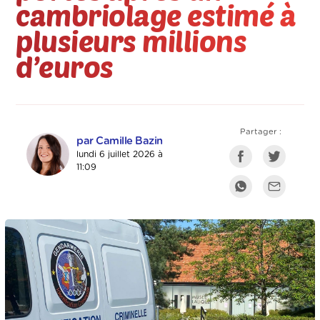
cambriolage estimé à
plusieurs millions
d’euros
Partager :
par Camille Bazin
lundi 6 juillet 2026 à
11:09