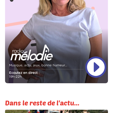
Musique, actu, jeux, bonne humeur...
Ecoutez en direct :
19h-22h
Dans le reste de l'actu...