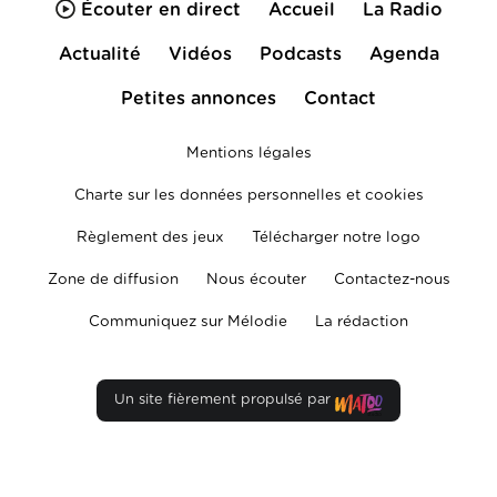
Écouter en direct
Accueil
La Radio
Actualité
Vidéos
Podcasts
Agenda
Petites annonces
Contact
Mentions légales
Charte sur les données personnelles et cookies
Règlement des jeux
Télécharger notre logo
Zone de diffusion
Nous écouter
Contactez-nous
Communiquez sur Mélodie
La rédaction
Un site fièrement propulsé par