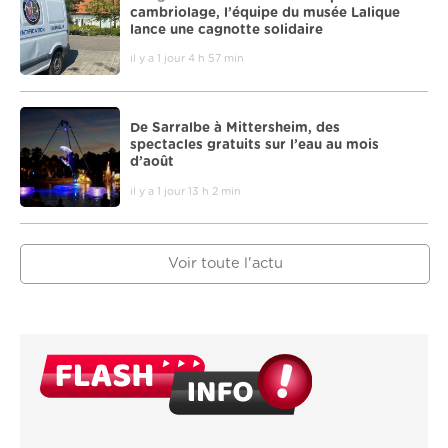
cambriolage, l’équipe du musée Lalique
lance une cagnotte solidaire
il y a 1 jour 4 h 57 min
De Sarralbe à Mittersheim, des
spectacles gratuits sur l’eau au mois
d’août
il y a 1 jour 13 h 2 min
Voir toute l'actu