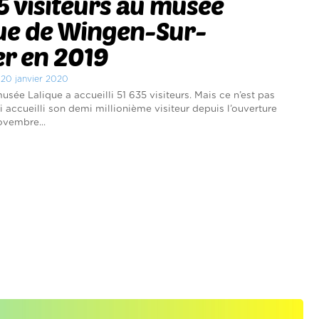
5 visiteurs au musée
que de Wingen-Sur-
r en 2019
i 20 janvier 2020
usée Lalique a accueilli 51 635 visiteurs. Mais ce n’est pas
si accueilli son demi millionième visiteur depuis l’ouverture
ovembre...