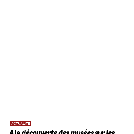
ACTUALITÉ
A la découverte des musées sur les