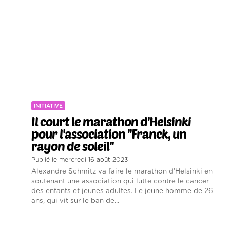
INITIATIVE
Il court le marathon d'Helsinki
pour l'association ''Franck, un
rayon de soleil''
Publié le mercredi 16 août 2023
Alexandre Schmitz va faire le marathon d’Helsinki en
soutenant une association qui lutte contre le cancer
des enfants et jeunes adultes. Le jeune homme de 26
ans, qui vit sur le ban de...