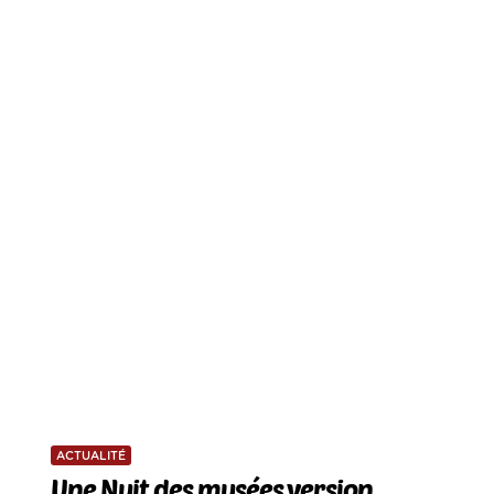
ACTUALITÉ
Une Nuit des musées version