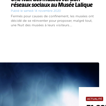
réseaux sociaux au Musée Lalique
Publié le samedi 14 novembre 2020
Fermés pour causes de confinement, les musées ont
décidé de se réinventer pour proposer, malgré tout,
une Nuit des musées à leurs visiteurs....
ACTUALITÉ