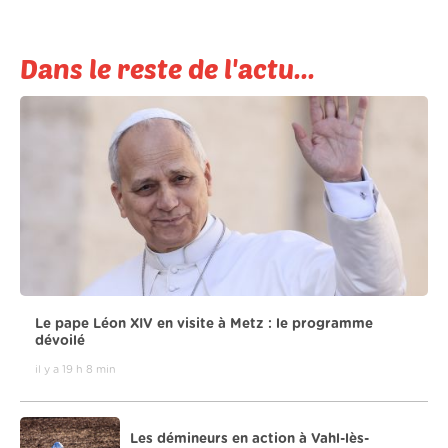
Dans le reste de l'actu...
Le pape Léon XIV en visite à Metz : le programme
dévoilé
il y a 19 h 8 min
Les démineurs en action à Vahl-lès-