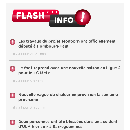
Les travaux du projet Monborn ont officiellement
débuté à Hombourg-Haut
il y a 1 jour 2 h 32 min
Le foot reprend avec une nouvelle saison en Ligue 2
pour le FC Metz
il y a 1 jour 3 h 31 min
Nouvelle vague de chaleur en prévision la semaine
prochaine
il y a 1 jour 3 h 35 min
Deux personnes ont été blessées dans un accident
d’ULM hier soir à Sarreguemines