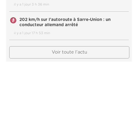
il y a 1 jour 3 h 36 min
202 km/h sur l'autoroute à Sarre-Union : un
conducteur allemand arrêté
il y a 1 jour 17 h 53 min
Voir toute l'actu