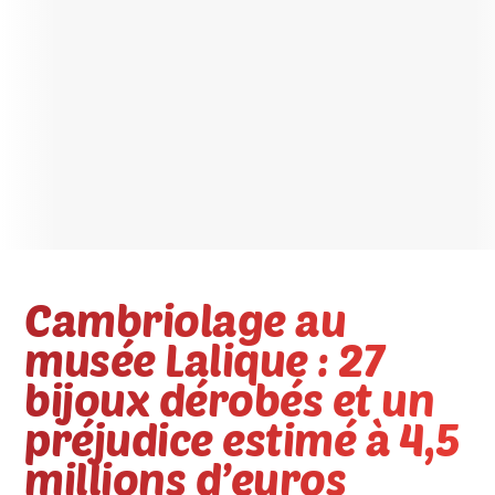
Cambriolage au
musée Lalique : 27
bijoux dérobés et un
préjudice estimé à 4,5
millions d’euros