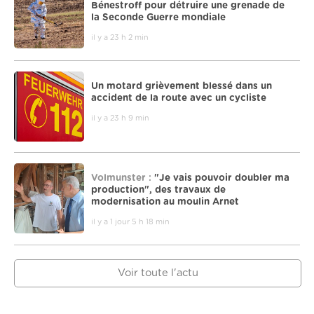
Bénestroff pour détruire une grenade de
la Seconde Guerre mondiale
il y a 23 h 2 min
Un motard grièvement blessé dans un
accident de la route avec un cycliste
il y a 23 h 9 min
Volmunster :
"Je vais pouvoir doubler ma
production", des travaux de
modernisation au moulin Arnet
il y a 1 jour 5 h 18 min
Voir toute l'actu