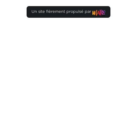
Un site fièrement propulsé par